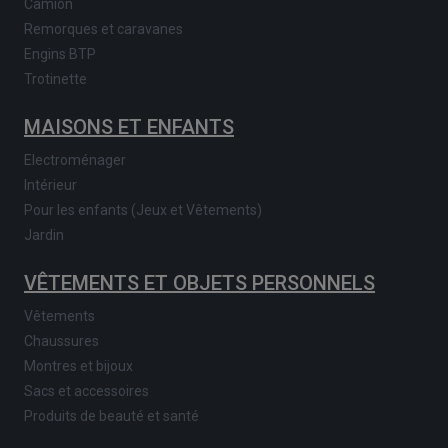
Camion
Remorques et caravanes
Engins BTP
Trotinette
MAISONS ET ENFANTS
Electroménager
Intérieur
Pour les enfants (Jeux et Vêtements)
Jardin
VÊTEMENTS ET OBJETS PERSONNELS
Vêtements
Chaussures
Montres et bijoux
Sacs et accessoires
Produits de beauté et santé