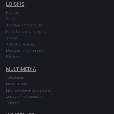
LOISIRS
Hobbies
Sport
Animaux domestiques
Films, livres et magazines
Voyage
Arts et collections
Musique et instruments
Billetterie
MULTIMEDIA
Téléphonie
Image et son
Informatique et accessoires
Jeux vidéo et consoles
Tablette