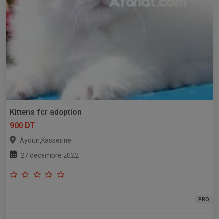
Kittens for adoption
900 DT
,
Ayoun
Kasserine
27 décembre 2022
PRO