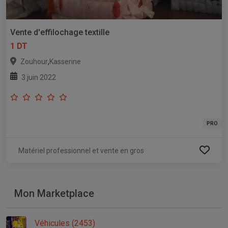
Vente d'effilochage textille
1 DT
,
Zouhour
Kasserine
3 juin 2022
PRO
Matériel professionnel et vente en gros
Mon Marketplace
Véhicules (2453)