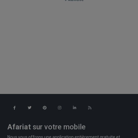
Afariat
sur votre mobile
Nous vous offrons une application entièrement gratuite et