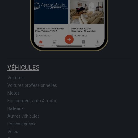
VÉHICULES
Voitures
Voitures professionnelles
Motos
Equipement auto & moto
Bateaux
Autres véhicules
Engins agricole
Vélos