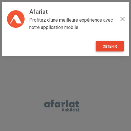
Afariat
Profitez d'une meilleure expérience avec
Accueil
Recherche
Professionnel
Grand Centre
notre application mobile.
Professionnel - Kasserine
OBTENIR