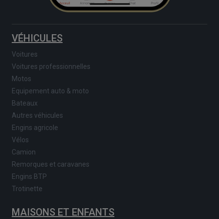
VÉHICULES
Voitures
Voitures professionnelles
Motos
Equipement auto & moto
Bateaux
Autres véhicules
Engins agricole
Vélos
Camion
Remorques et caravanes
Engins BTP
Trotinette
MAISONS ET ENFANTS