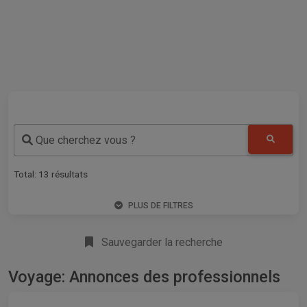
Que cherchez vous ?
Total:
13
résultats
PLUS DE FILTRES
Sauvegarder la recherche
Voyage: Annonces des professionnels