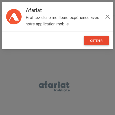
Afariat
Profitez d'une meilleure expérience avec
Accueil
Recherche
Professionnel
Loisirs
Voyage
notre application mobile.
OBTENIR