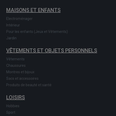
MAISONS ET ENFANTS
Electroménager
Intérieur
Pour les enfants (Jeux et Vêtements)
Jardin
VÊTEMENTS ET OBJETS PERSONNELS
Vêtements
Chaussures
Montres et bijoux
Sacs et accessoires
Produits de beauté et santé
LOISIRS
Hobbies
Sport