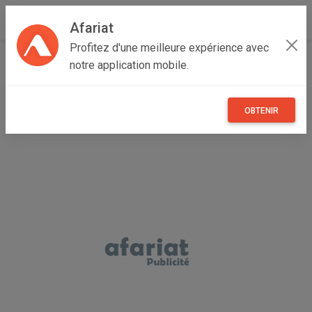
Afariat
Profitez d'une meilleure expérience avec
Accueil
Recherche
Professionnel
Loisirs
notre application mobile.
Arts et collections
OBTENIR