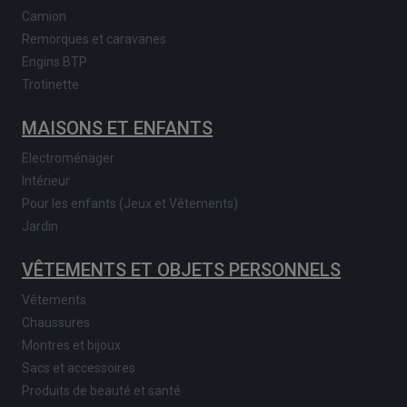
Camion
Remorques et caravanes
Engins BTP
Trotinette
MAISONS ET ENFANTS
Electroménager
Intérieur
Pour les enfants (Jeux et Vêtements)
Jardin
VÊTEMENTS ET OBJETS PERSONNELS
Vêtements
Chaussures
Montres et bijoux
Sacs et accessoires
Produits de beauté et santé