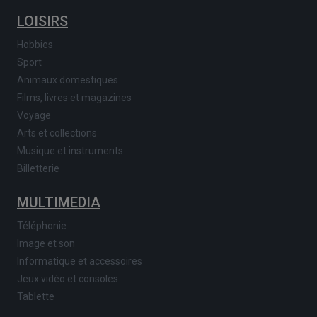
LOISIRS
Hobbies
Sport
Animaux domestiques
Films, livres et magazines
Voyage
Arts et collections
Musique et instruments
Billetterie
MULTIMEDIA
Téléphonie
Image et son
Informatique et accessoires
Jeux vidéo et consoles
Tablette