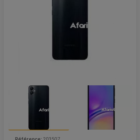
Référence:
203507