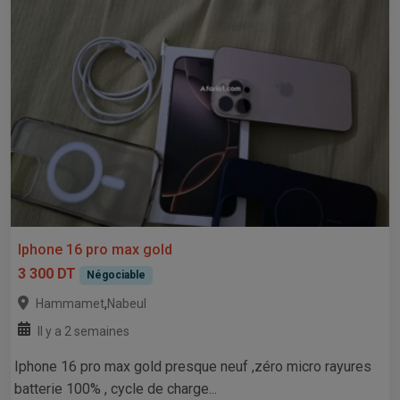
Iphone 16 pro max gold
3 300 DT
Négociable
,
Hammamet
Nabeul
Il y a 2 semaines
Iphone 16 pro max gold presque neuf ,zéro micro rayures
batterie 100% , cycle de charge...