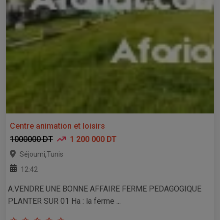
Centre animation et loisirs
1000000 DT
1 200 000 DT
,
Séjoumi
Tunis
12:42
A.VENDRE UNE BONNE AFFAIRE FERME PEDAGOGIQUE
PLANTER SUR 01 Ha : la ferme ...