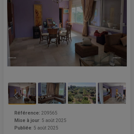
Référence:
209565
Mise à jour
:
5 août 2025
Publiée
: 5 août 2025