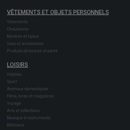
VÊTEMENTS ET OBJETS PERSONNELS
Vêtements
Chaussures
Montres et bijoux
Sacs et accessoires
Produits de beauté et santé
LOISIRS
Hobbies
Sport
Animaux domestiques
Films, livres et magazines
Voyage
Arts et collections
Musique et instruments
Billetterie