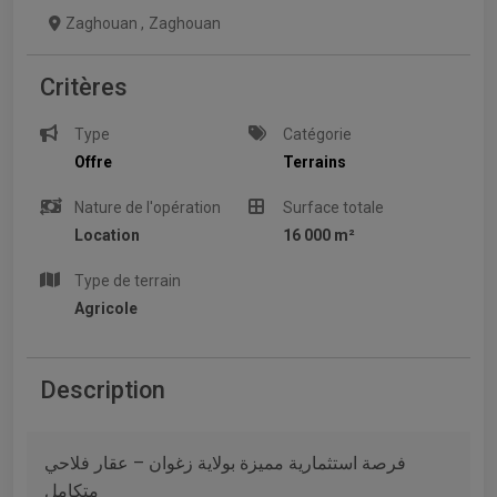
Zaghouan
,
Zaghouan
Critères
Type
Catégorie
Offre
Terrains
Nature de l'opération
Surface totale
Location
16 000 m²
Type de terrain
Agricole
Description
فرصة استثمارية مميزة بولاية زغوان – عقار فلاحي
متكامل