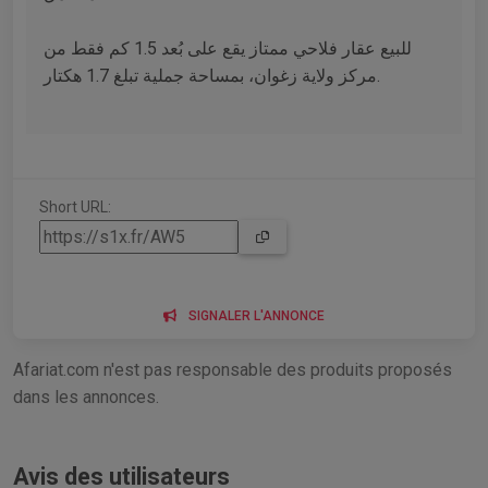
للبيع عقار فلاحي ممتاز يقع على بُعد 1.5 كم فقط من
مركز ولاية زغوان، بمساحة جملية تبلغ 1.7 هكتار.
Short URL:
SIGNALER L'ANNONCE
Afariat.com n'est pas responsable des produits proposés
dans les annonces.
Avis des utilisateurs