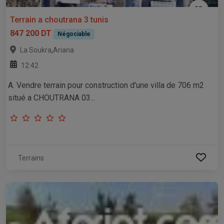
Terrain a choutrana 3 tunis
847 200 DT
Négociable
,
La Soukra
Ariana
12:42
A. Vendre terrain pour construction d'une villa de 706 m2
situé a CHOUTRANA 03...
Terrains