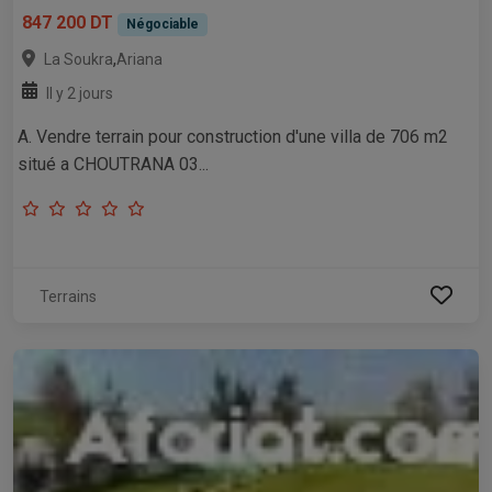
847 200 DT
Négociable
,
La Soukra
Ariana
Il y 2 jours
A. Vendre terrain pour construction d'une villa de 706 m2
situé a CHOUTRANA 03...
Terrains