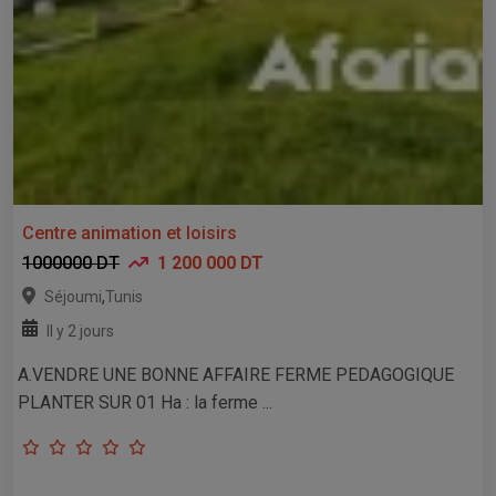
Centre animation et loisirs
1000000 DT
1 200 000 DT
,
Séjoumi
Tunis
Il y 2 jours
A.VENDRE UNE BONNE AFFAIRE FERME PEDAGOGIQUE
PLANTER SUR 01 Ha : la ferme ...