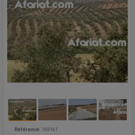
Référence:
169161