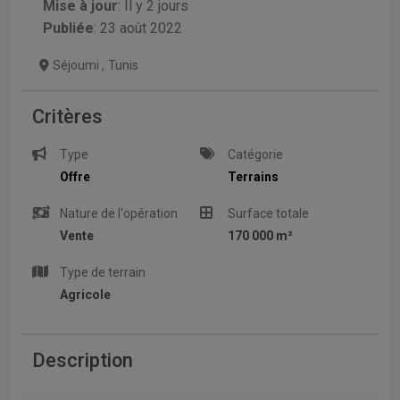
Mise à jour
:
Il y 2 jours
Publiée
: 23 août 2022
Séjoumi
,
Tunis
Critères
Type
Catégorie
Offre
Terrains
Nature de l'opération
Surface totale
Vente
170 000 m²
Type de terrain
Agricole
Description