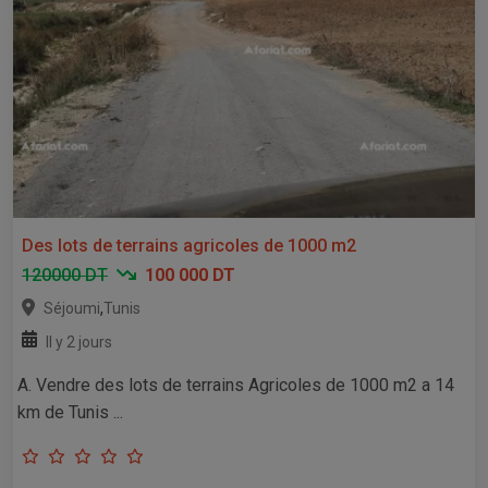
Des lots de terrains agricoles de 1000 m2
120000 DT
100 000 DT
,
Séjoumi
Tunis
Il y 2 jours
A. Vendre des lots de terrains Agricoles de 1000 m2 a 14
km de Tunis ...