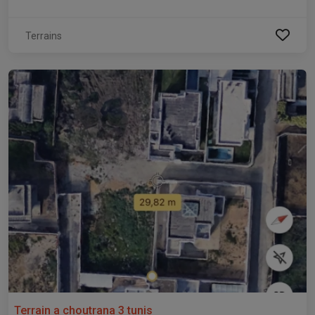
Terrains
Terrain a choutrana 3 tunis