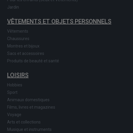
Jardin
VÊTEMENTS ET OBJETS PERSONNELS
Vêtements
Chaussures
Montres et bijoux
Sacs et accessoires
Produits de beauté et santé
LOISIRS
Hobbies
Sport
Animaux domestiques
Films, livres et magazines
Voyage
Arts et collections
Musique et instruments