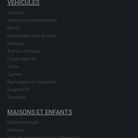
VÉHICULES
Voitures
Voitures professionnelles
Motos
Equipement auto & moto
Bateaux
Autres véhicules
Engins agricole
Vélos
Camion
Remorques et caravanes
Engins BTP
Trotinette
MAISONS ET ENFANTS
Electroménager
Intérieur
Pour les enfants (Jeux et Vêtements)