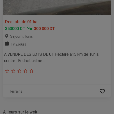
Des lots de 01 ha
350000 DT
300 000 DT
,
Séjoumi
Tunis
Il y 2 jours
A.VENDRE DES LOTS DE 01 Hectare a15 km de Tunis
centre . Endroit calme ...
Terrains
Ailleurs sur le web