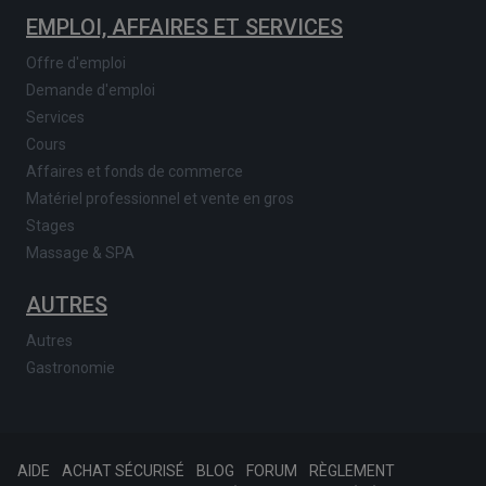
EMPLOI, AFFAIRES ET SERVICES
Offre d'emploi
Demande d'emploi
Services
Cours
Affaires et fonds de commerce
Matériel professionnel et vente en gros
Stages
Massage & SPA
AUTRES
Autres
Gastronomie
AIDE
ACHAT SÉCURISÉ
BLOG
FORUM
RÈGLEMENT