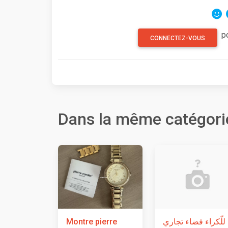
p
CONNECTEZ-VOUS
Dans la même catégori
Montre pierre
للّكراء فضاء تجاري