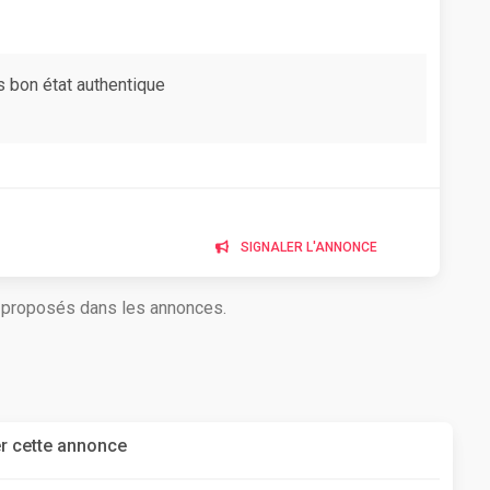
s bon état authentique
SIGNALER L'ANNONCE
s proposés dans les annonces.
r cette annonce