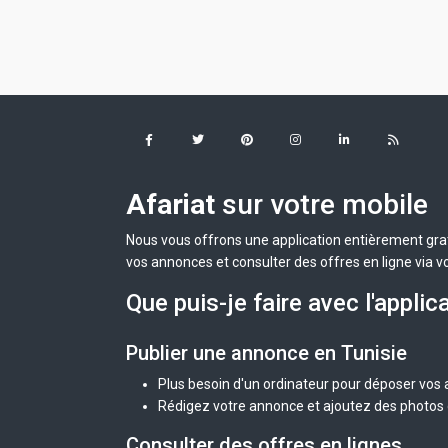
Afariat
sur votre mobile
Nous vous offrons une application entièrement grat
vos annonces et consulter des offres en ligne via v
Que puis-je faire avec l'applic
Publier une annonce en Tunisie
Plus besoin d'un ordinateur pour déposer vos
Rédigez votre annonce et ajoutez des photos d
Consulter des offres en lignes