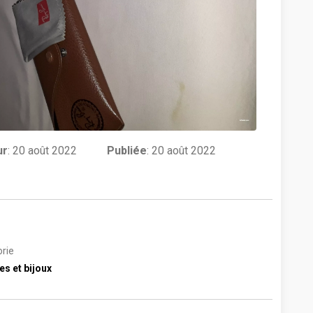
ur
:
20 août 2022
Publiée
: 20 août 2022
rie
s et bijoux