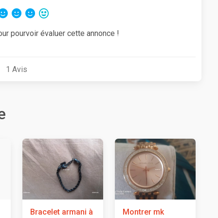
our pourvoir évaluer cette annonce !
1
Avis
e
Bracelet armani à
Montrer mk