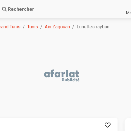
Rechercher
Me
rand Tunis
Tunis
Ain Zagouan
Lunettes rayban