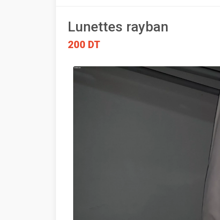
Lunettes rayban
200 DT