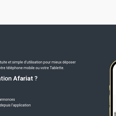
uite et simple d'utilisation pour mieux déposer
otre téléphone mobile ou votre Tablette.
ation
Afariat
?
 annonces
epuis l'application