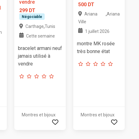
vendre
500 DT
ا
299 DT
,
Ariana
Ariana
Négociable
Ville
,
Carthage
Tunis
1 juillet 2026
n
Cette semaine
montre MK rosée
bracelet armani neuf
très bonne état
jamais utilisé à
vendre
Montres et bijoux
Montres et bijoux