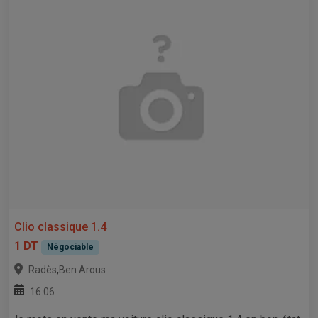
Clio classique 1.4
1 DT
Négociable
,
Radès
Ben Arous
16:06