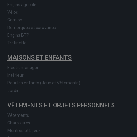
Engins agricole
Vélos
Camion
Remorques et caravanes
Engins BTP
Trotinette
MAISONS ET ENFANTS
Electroménager
Intérieur
Pour les enfants (Jeux et Vêtements)
Jardin
VÊTEMENTS ET OBJETS PERSONNELS
Vêtements
Chaussures
Montres et bijoux