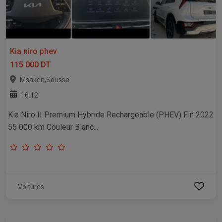
Kia niro phev
115 000 DT
,
Msaken
Sousse
16:12
Kia Niro II Premium Hybride Rechargeable (PHEV) Fin 2022
55 000 km Couleur Blanc...
Voitures