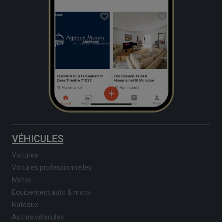
VÉHICULES
Voitures
Voitures professionnelles
Motos
Equipement auto & moto
Bateaux
Autres véhicules