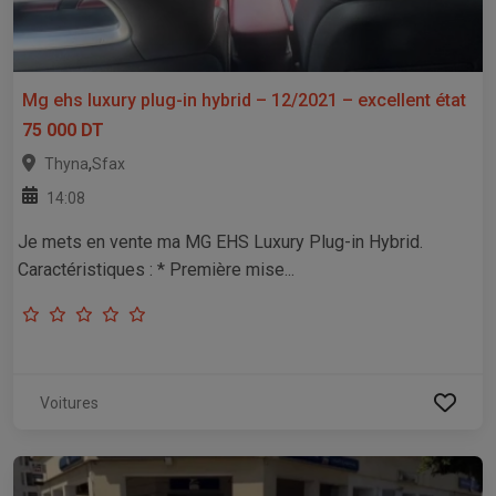
Mg ehs luxury plug-in hybrid – 12/2021 – excellent état
75 000 DT
,
Thyna
Sfax
14:08
Je mets en vente ma MG EHS Luxury Plug-in Hybrid.
Caractéristiques : * Première mise...
Voitures