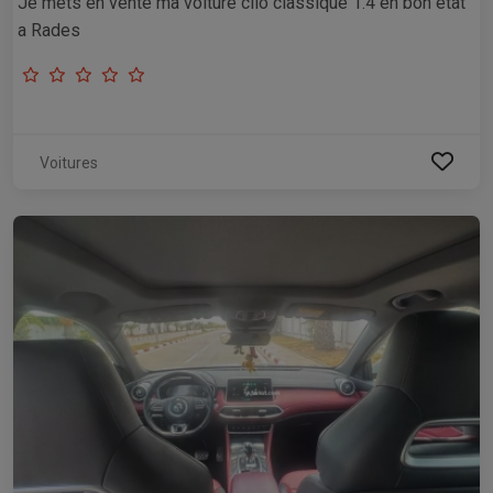
Je mets en vente ma voiture clio classique 1.4 en bon état
a Rades
Voitures