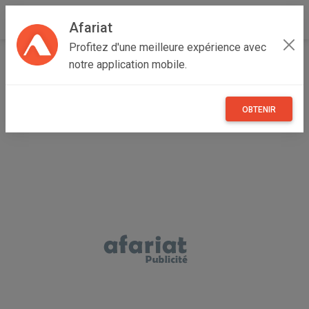
Afariat
Profitez d'une meilleure expérience avec
Accueil
Véhicules
Grand Tunis
Tunis
Ain Zagouan
notre application mobile.
Véhicule Tivolli
OBTENIR