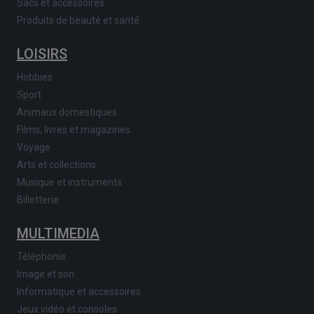
Sacs et accessoires
Produits de beauté et santé
LOISIRS
Hobbies
Sport
Animaux domestiques
Films, livres et magazines
Voyage
Arts et collections
Musique et instruments
Billetterie
MULTIMEDIA
Téléphonie
Image et son
Informatique et accessoires
Jeux vidéo et consoles