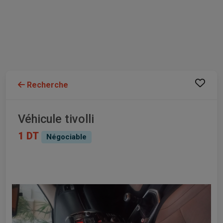
Recherche
Véhicule tivolli
1 DT
Négociable