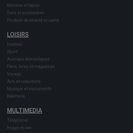
Montres et bijoux
Sacs et accessoires
Produits de beauté et santé
LOISIRS
Hobbies
Sport
Animaux domestiques
Films, livres et magazines
Voyage
Arts et collections
Musique et instruments
Billetterie
MULTIMEDIA
Téléphonie
Image et son