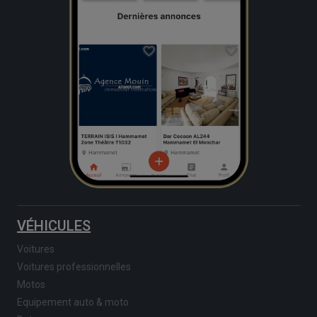
VÉHICULES
Voitures
Voitures professionnelles
Motos
Equipement auto & moto