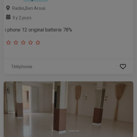
,
Radès
Ben Arous
Il y 2 jours
i phone 12 original batterie 78%
Téléphonie