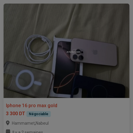
Iphone 16 pro max gold
3 300 DT
Négociable
,
Hammamet
Nabeul
Il y a 2 semaines