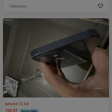
Téléphonie
Iphone 12 64
750 DT
Négociable