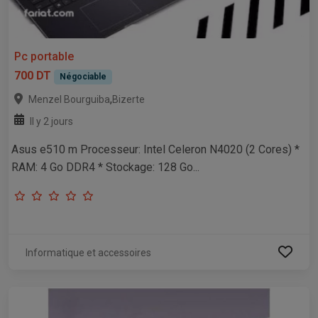
Pc portable
700 DT
Négociable
,
Menzel Bourguiba
Bizerte
Il y 2 jours
Asus e510 m Processeur: Intel Celeron N4020 (2 Cores) *
RAM: 4 Go DDR4 * Stockage: 128 Go...
Informatique et accessoires