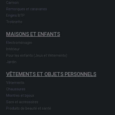
Camion
Remorques et caravanes
Engins BTP
Trotinette
MAISONS ET ENFANTS
Electroménager
Intérieur
Pour les enfants (Jeux et Vêtements)
Jardin
VÊTEMENTS ET OBJETS PERSONNELS
Vêtements
Chaussures
Montres et bijoux
Sacs et accessoires
Produits de beauté et santé