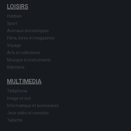
LOISIRS
Hobbies
Sport
Animaux domestiques
Films, livres et magazines
Voyage
Arts et collections
Musique et instruments
Billetterie
MULTIMEDIA
Téléphonie
Image et son
Informatique et accessoires
Jeux vidéo et consoles
Tablette