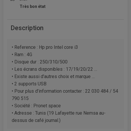
Très bon état
Description
• Reference : Hp pro Intel core i3
• Ram : 4G
• Disque dur : 250/310/500
• Les écrans disponibles : 17/19/20/22 …
• Existe aussi d’autres choix et marque …
• 2 supports USB
• Pour plus d’information contacter : 22 030 484 / 54
790 515
• Société : Pronet space
• Adresse : Tunis (19 Lafayette rue Nemsa au-
dessus de café journal.)