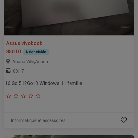
Assus vivobook
850 DT
Négociable
,
Ariana Ville
Ariana
00:17
16 Go 512Go i3 Windows 11 famille
Informatique et accessoires