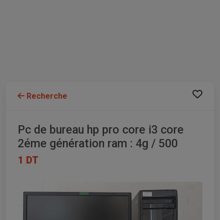
Recherche
Pc de bureau hp pro core i3 core
2éme génération ram : 4g / 500
1 DT