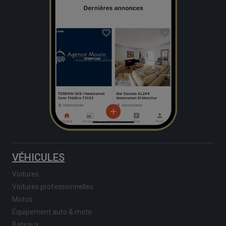
VÉHICULES
Voitures
Voitures professionnelles
Motos
Equipement auto & moto
Bateaux