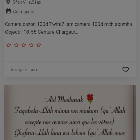
,
Sfax Ville
Sfax
Ce mois-ci
Camera canon 100d Twthi7 ism camera 100d mch soumha
Objectif 18-55 Centure Chargeur...
Image et son