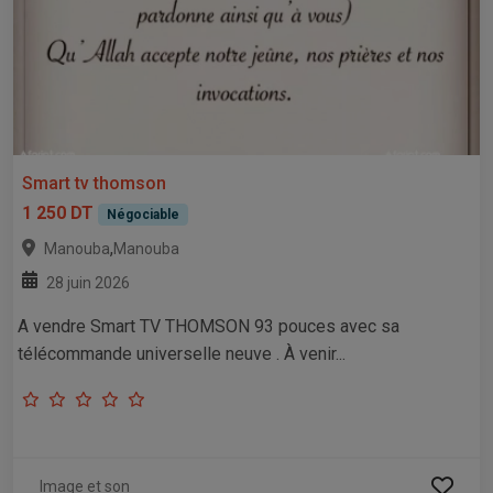
Smart tv thomson
1 250 DT
Négociable
,
Manouba
Manouba
28 juin 2026
A vendre Smart TV THOMSON 93 pouces avec sa
télécommande universelle neuve . À venir...
Image et son