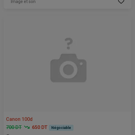
Image et son
Canon 100d
700 DT
650 DT
Négociable