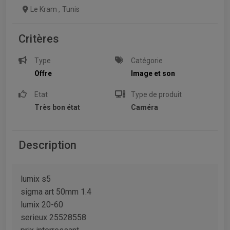
Le Kram
,
Tunis
Critères
Type
Catégorie
Offre
Image et son
Etat
Type de produit
Très bon état
Caméra
Description
lumix s5
sigma art 50mm 1.4
lumix 20-60
serieux 25528558