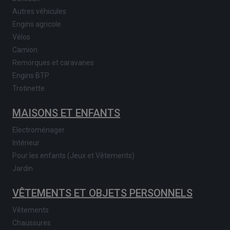
Autres véhicules
Engins agricole
Vélos
Camion
Remorques et caravanes
Engins BTP
Trotinette
MAISONS ET ENFANTS
Electroménager
Intérieur
Pour les enfants (Jeux et Vêtements)
Jardin
VÊTEMENTS ET OBJETS PERSONNELS
Vêtements
Chaussures