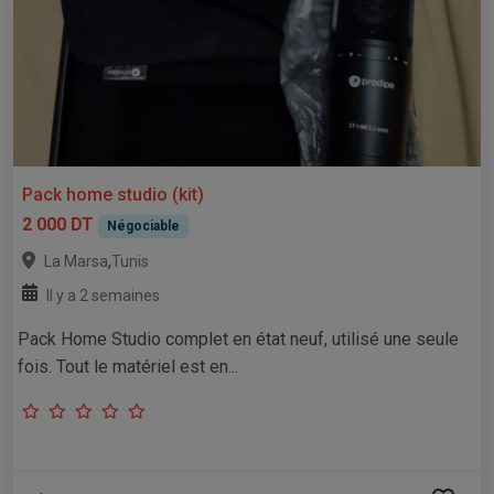
Pack home studio (kit)
2 000 DT
Négociable
,
La Marsa
Tunis
Il y a 2 semaines
Pack Home Studio complet en état neuf, utilisé une seule
fois. Tout le matériel est en...