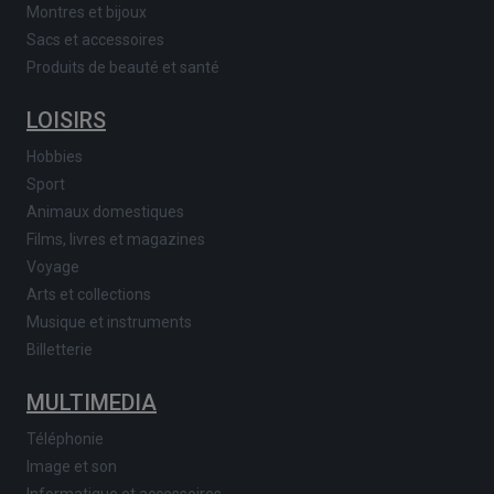
Montres et bijoux
Sacs et accessoires
Produits de beauté et santé
LOISIRS
Hobbies
Sport
Animaux domestiques
Films, livres et magazines
Voyage
Arts et collections
Musique et instruments
Billetterie
MULTIMEDIA
Téléphonie
Image et son
Informatique et accessoires