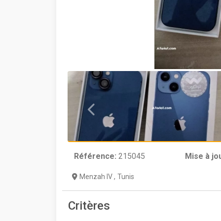
Référence:
215045
Mise à jo
Menzah IV
,
Tunis
Critères