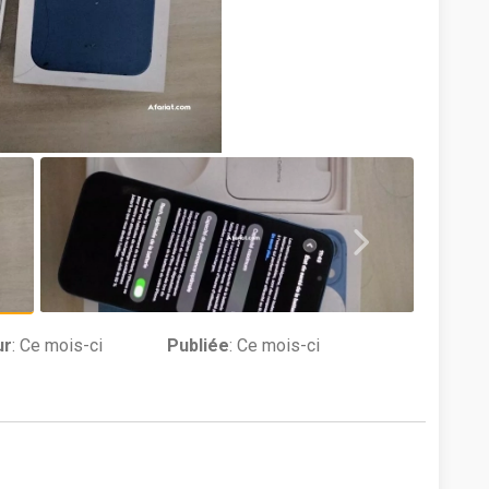
ur
:
Ce mois-ci
Publiée
: Ce mois-ci