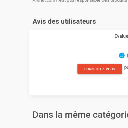
Afariat.com n'est pas responsable des produit
Avis des utilisateurs
Evalue
p
CONNECTEZ-VOUS
Dans la même catégori