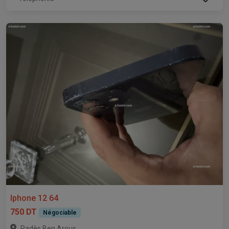
Iphone 12 64
750 DT
Négociable
,
Radès
Ben Arous