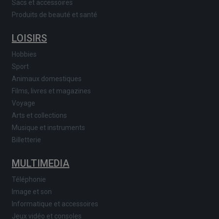
Sacs et accessoires
Produits de beauté et santé
LOISIRS
Hobbies
Sport
Animaux domestiques
Films, livres et magazines
Voyage
Arts et collections
Musique et instruments
Billetterie
MULTIMEDIA
Téléphonie
Image et son
Informatique et accessoires
Jeux vidéo et consoles