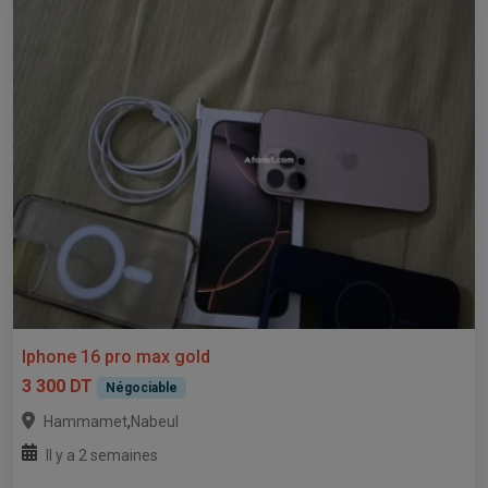
Iphone 16 pro max gold
3 300 DT
Négociable
,
Hammamet
Nabeul
Il y a 2 semaines