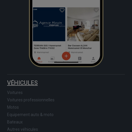
VÉHICULES
Voitures
Voitures professionnelles
Motos
Equipement auto & moto
Bateaux
Autres véhicules