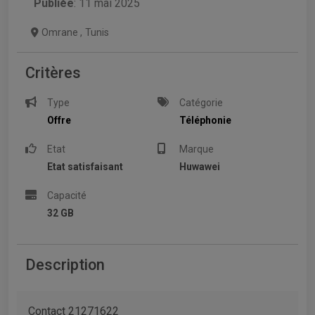
Publiée
: 11 mai 2025
Omrane
,
Tunis
Critères
Type
Catégorie
Offre
Téléphonie
Etat
Marque
Etat satisfaisant
Huwawei
Capacité
32 GB
Description
Contact 21271622