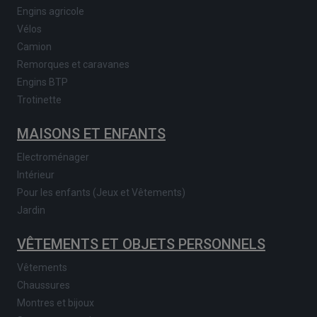
Engins agricole
Vélos
Camion
Remorques et caravanes
Engins BTP
Trotinette
MAISONS ET ENFANTS
Electroménager
Intérieur
Pour les enfants (Jeux et Vêtements)
Jardin
VÊTEMENTS ET OBJETS PERSONNELS
Vêtements
Chaussures
Montres et bijoux