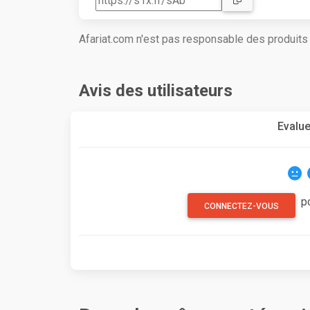
Afariat.com n'est pas responsable des produit
Avis des utilisateurs
Evalue
p
CONNECTEZ-VOUS