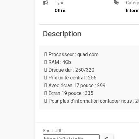
Type
Catégo
Offre
Inform
Description
 Processeur : quad core
 RAM : 4Gb
 Disque dur : 250/320
 Prix unité central : 255
 Avec écran 17 pouce : 299
 Ecran 19 pouce : 335
 Pour plus d’information contacter nous 
Short URL: