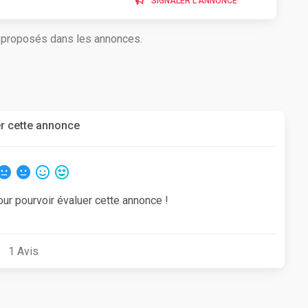
SIGNALER L'ANNONCE
s proposés dans les annonces.
r cette annonce
our pourvoir évaluer cette annonce !
1
Avis