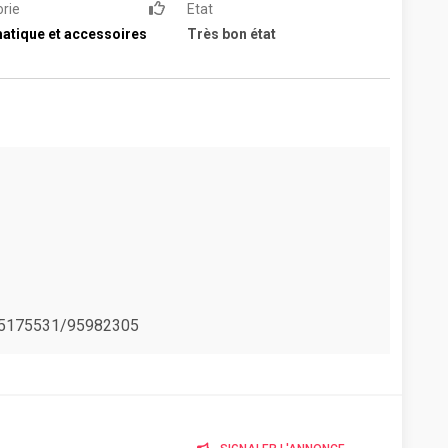
rie
Etat
atique et accessoires
Très bon état
: 25175531/95982305