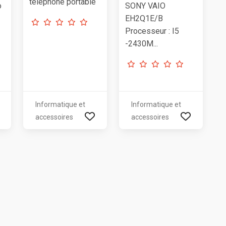
téléphone portable
o
SONY VAIO
EH2Q1E/B
Processeur : I5
-2430M...
Informatique et
Informatique et
accessoires
accessoires