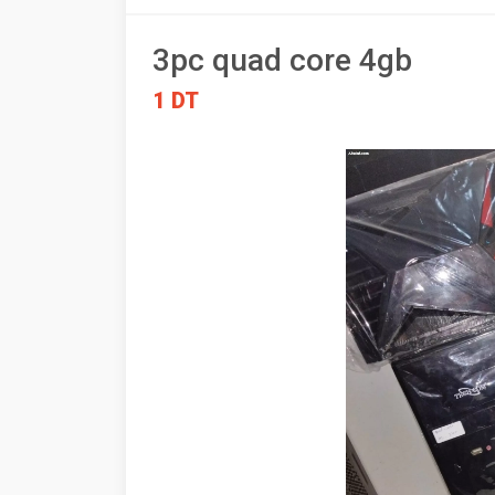
3pc quad core 4gb
1 DT