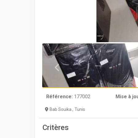
Référence:
177002
Mise à jo
Bab Souika
,
Tunis
Critères