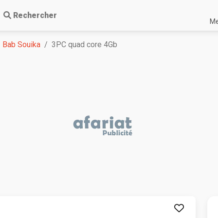
Rechercher
Me
Bab Souika
3PC quad core 4Gb