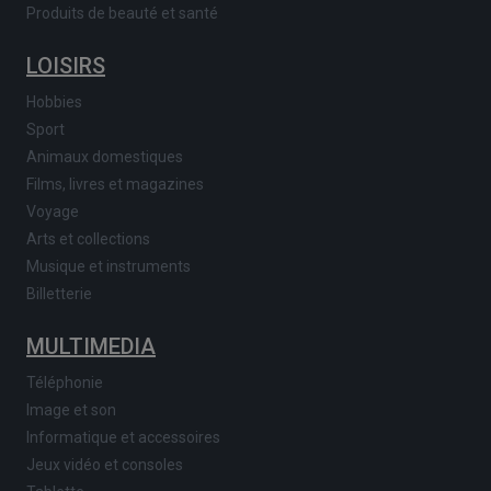
Produits de beauté et santé
LOISIRS
Hobbies
Sport
Animaux domestiques
Films, livres et magazines
Voyage
Arts et collections
Musique et instruments
Billetterie
MULTIMEDIA
Téléphonie
Image et son
Informatique et accessoires
Jeux vidéo et consoles