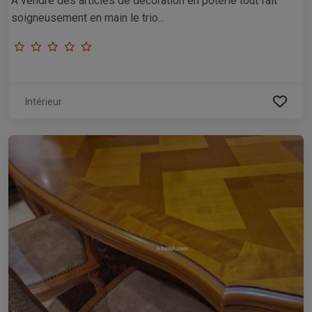
A vendre des articles de décoration en poterie tout fait
soigneusement en main le trio...
Intérieur