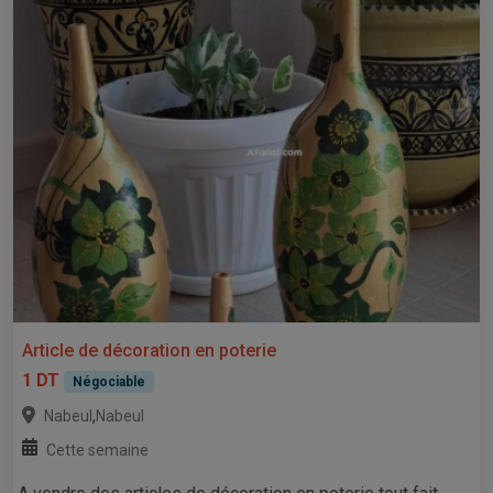
Article de décoration en poterie
1 DT
Négociable
,
Nabeul
Nabeul
Cette semaine