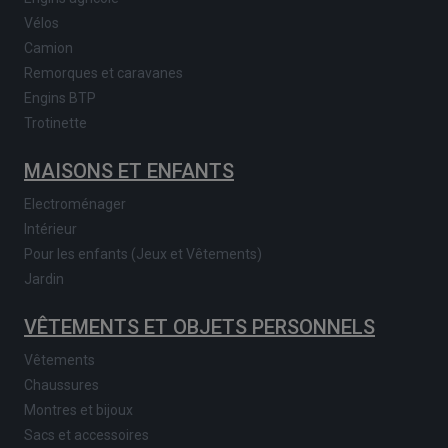
Vélos
Camion
Remorques et caravanes
Engins BTP
Trotinette
MAISONS ET ENFANTS
Electroménager
Intérieur
Pour les enfants (Jeux et Vêtements)
Jardin
VÊTEMENTS ET OBJETS PERSONNELS
Vêtements
Chaussures
Montres et bijoux
Sacs et accessoires