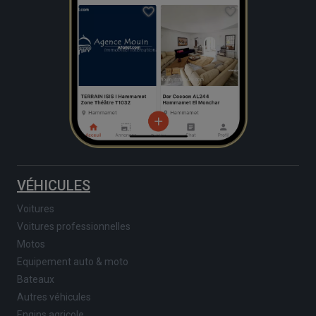
VÉHICULES
Voitures
Voitures professionnelles
Motos
Equipement auto & moto
Bateaux
Autres véhicules
Engins agricole