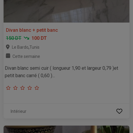
Divan blanc + petit banc
150 DT
100 DT
,
Le Bardo
Tunis
Cette semaine
Divan blanc semi cuir ( longueur 1,90 et largeur 0,79 )et
petit banc carré ( 0,60 )...
Intérieur