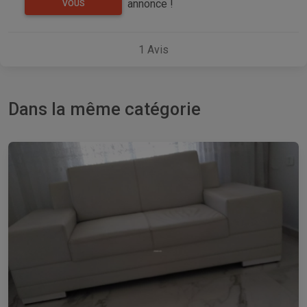
annonce !
VOUS
1
Avis
Dans la même catégorie