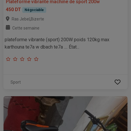
Plateforme vibrante machine de sport 200w
450 DT
Négociable
,
Ras Jebel
Bizerte
Cette semaine
plateforme vibrante (sport) 200W poids 120kg max
karthouna te7a w dbach te7a .... État...
Sport