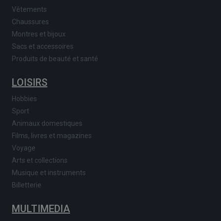
Vêtements
Chaussures
Montres et bijoux
Sacs et accessoires
Produits de beauté et santé
LOISIRS
Hobbies
Sport
Animaux domestiques
Films, livres et magazines
Voyage
Arts et collections
Musique et instruments
Billetterie
MULTIMEDIA