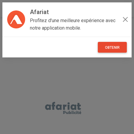
Afariat
Profitez d'une meilleure expérience avec
Accueil
Loisirs
Grand Tunis
Tunis
Bab Bhar
notre application mobile.
Raquette de tennis
OBTENIR