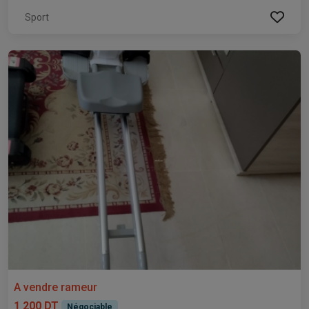
Sport
A vendre rameur
1 200 DT
Négociable