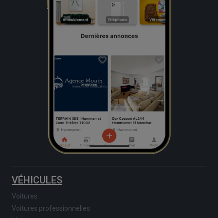
VÉHICULES
Voitures
Voitures professionnelles