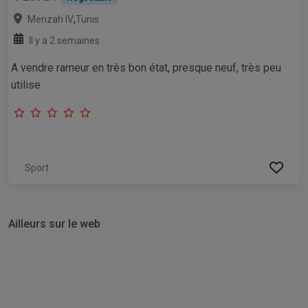
,
Menzah IV
Tunis
Il y a 2 semaines
A vendre rameur en très bon état, presque neuf, très peu
utilise
Sport
Ailleurs sur le web