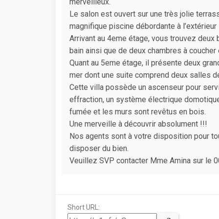
merveilleux.
Le salon est ouvert sur une très jolie terra
magnifique piscine débordante à l’extérieur
Arrivant au 4eme étage, vous trouvez deux b
bain ainsi que de deux chambres à coucher 
Quant au 5eme étage, il présente deux gra
mer dont une suite comprend deux salles de
Cette villa possède un ascenseur pour servir
effraction, un système électrique domotiqu
fumée et les murs sont revêtus en bois.
Une merveille à découvrir absolument !!!
Nos agents sont à votre disposition pour to
disposer du bien.
Veuillez SVP contacter Mme Amina sur le 
Short URL: