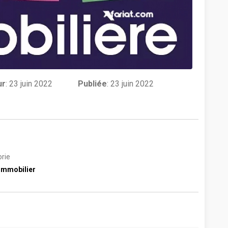
ur
:
23 juin 2022
Publiée
: 23 juin 2022
rie
immobilier