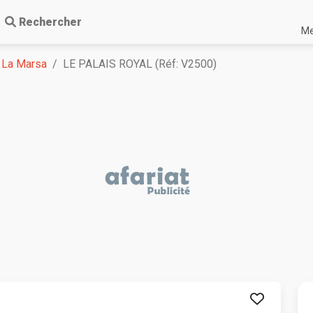
Rechercher
Me
La Marsa
LE PALAIS ROYAL (Réf: V2500)