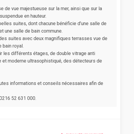
sse de vue majestueuse sur la mer, ainsi que sur la
 suspendue en hauteur.
elles suites, dont chacune bénéficie d’une salle de
et une salle de bain commune.
ndes suites avec deux magnifiques terrasses vue de
 bain royal.
 les différents étages, de double vitrage anti
e et moderne ultrasophistiqué, des détecteurs de
utes informations et conseils nécessaires afin de
00216 52 631 000.