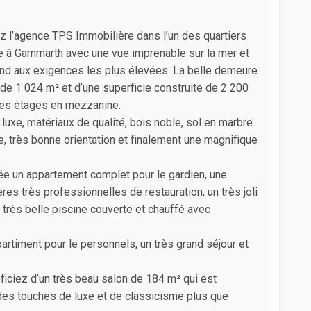
ez l’agence TPS Immobilière dans l’un des quartiers
uée à Gammarth avec une vue imprenable sur la mer et
ond aux exigences les plus élevées. La belle demeure
 de 1 024 m² et d’une superficie construite de 2 200
tres étages en mezzanine.
uxe, matériaux de qualité, bois noble, sol en marbre
se, très bonne orientation et finalement une magnifique
 un appartement complet pour le gardien, une
s très professionnelles de restauration, un très joli
rès belle piscine couverte et chauffé avec
artiment pour le personnels, un très grand séjour et
iciez d’un très beau salon de 184 m² qui est
t des touches de luxe et de classicisme plus que