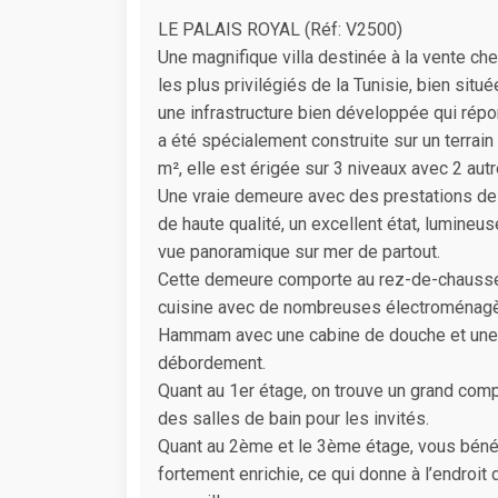
LE PALAIS ROYAL (Réf: V2500)
Une magnifique villa destinée à la vente ch
les plus privilégiés de la Tunisie, bien sit
une infrastructure bien développée qui rép
a été spécialement construite sur un terrain
m², elle est érigée sur 3 niveaux avec 2 au
Une vraie demeure avec des prestations de l
de haute qualité, un excellent état, lumineu
vue panoramique sur mer de partout.
Cette demeure comporte au rez-de-chaussée
cuisine avec de nombreuses électroménagère
Hammam avec une cabine de douche et une t
débordement.
Quant au 1er étage, on trouve un grand comp
des salles de bain pour les invités.
Quant au 2ème et le 3ème étage, vous bénéf
fortement enrichie, ce qui donne à l’endroi