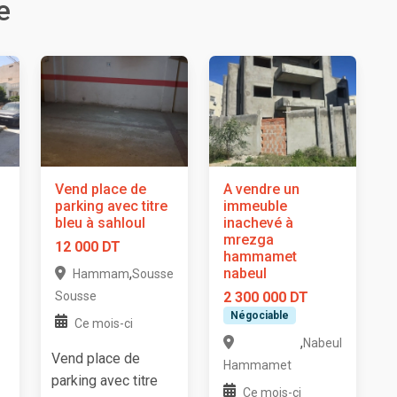
e
Vend place de
A vendre un
parking avec titre
immeuble
bleu à sahloul
inachevé à
mrezga
12 000 DT
hammamet
,
nabeul
Hammam
Sousse
Sousse
2 300 000 DT
Négociable
Ce mois-ci
,
Nabeul
Vend place de
Hammamet
parking avec titre
Ce mois-ci