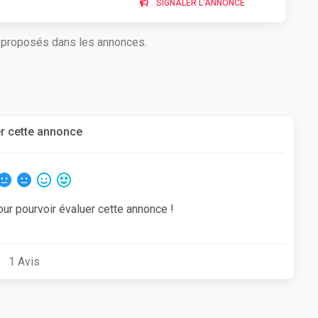
SIGNALER L'ANNONCE
s proposés dans les annonces.
r cette annonce
our pourvoir évaluer cette annonce !
1
Avis