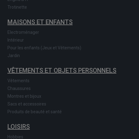
Trotinette
MAISONS ET ENFANTS
Electroménager
Intérieur
Pour les enfants (Jeux et Vêtements)
Jardin
VÊTEMENTS ET OBJETS PERSONNELS
Vêtements
Chaussures
Montres et bijoux
Sacs et accessoires
Produits de beauté et santé
LOISIRS
Hobbies