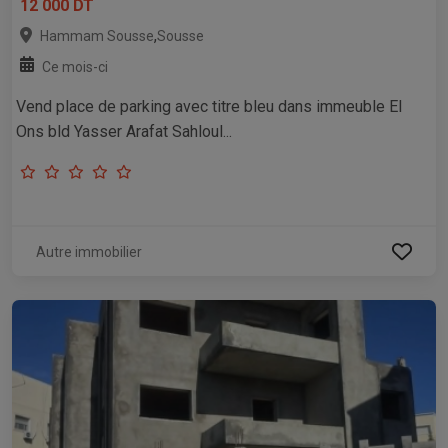
12 000 DT
,
Hammam Sousse
Sousse
Ce mois-ci
Vend place de parking avec titre bleu dans immeuble El
Ons bld Yasser Arafat Sahloul...
Autre immobilier