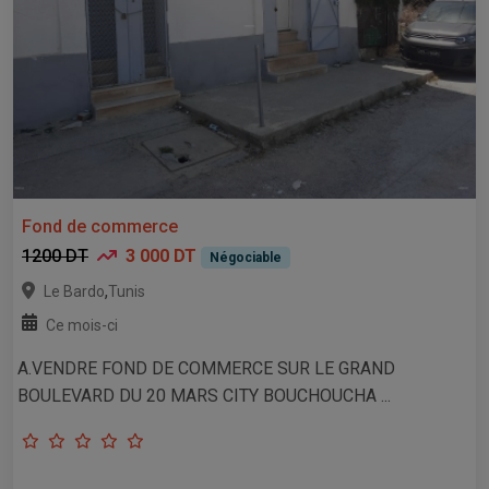
Fond de commerce
1200 DT
3 000 DT
Négociable
,
Le Bardo
Tunis
Ce mois-ci
A.VENDRE FOND DE COMMERCE SUR LE GRAND
BOULEVARD DU 20 MARS CITY BOUCHOUCHA ...