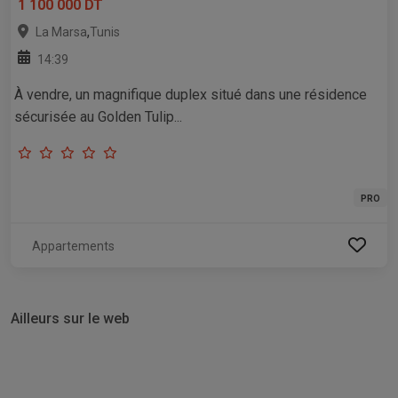
1 100 000 DT
,
La Marsa
Tunis
14:39
À vendre, un magnifique duplex situé dans une résidence
sécurisée au Golden Tulip...
PRO
Appartements
Ailleurs sur le web