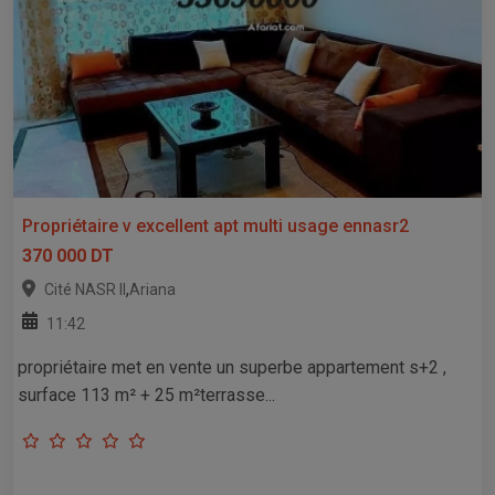
Propriétaire v excellent apt multi usage ennasr2
370 000 DT
,
Cité NASR II
Ariana
11:42
propriétaire met en vente un superbe appartement s+2 ,
surface 113 m² + 25 m²terrasse...