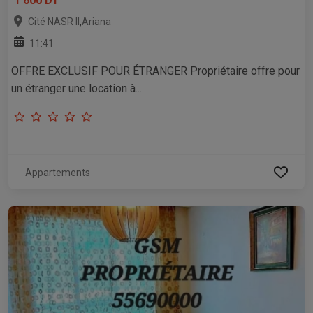
1 600 DT
,
Cité NASR II
Ariana
11:41
OFFRE EXCLUSIF POUR ÉTRANGER Propriétaire offre pour
un étranger une location à...
Appartements