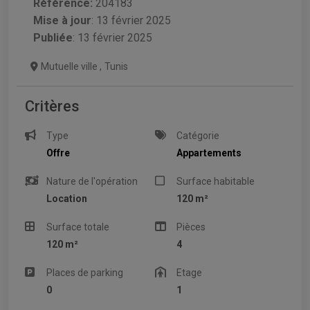
Référence:
204183
Mise à jour
:
13 février 2025
Publiée
: 13 février 2025
Mutuelle ville
,
Tunis
Critères
Type
Catégorie
Offre
Appartements
Nature de l'opération
Surface habitable
Location
120 m²
Surface totale
Pièces
120 m²
4
Places de parking
Etage
0
1