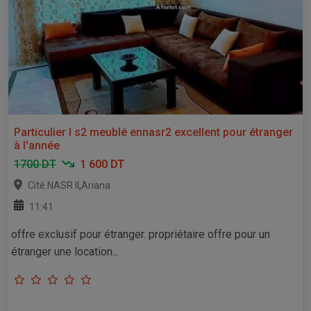
Particulier l s2 meublé ennasr2 excellent pour étranger
à l'année
1700 DT
1 600 DT
,
Cité NASR II
Ariana
11:41
offre exclusif pour étranger. propriétaire offre pour un
étranger une location...