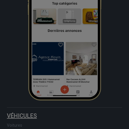
VÉHICULES
Voitures