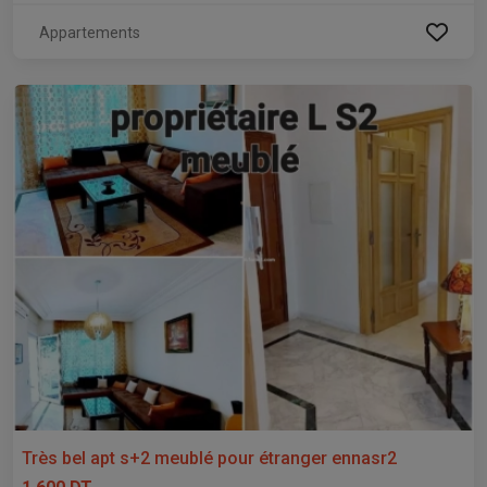
Appartements
Très bel apt s+2 meublé pour étranger ennasr2