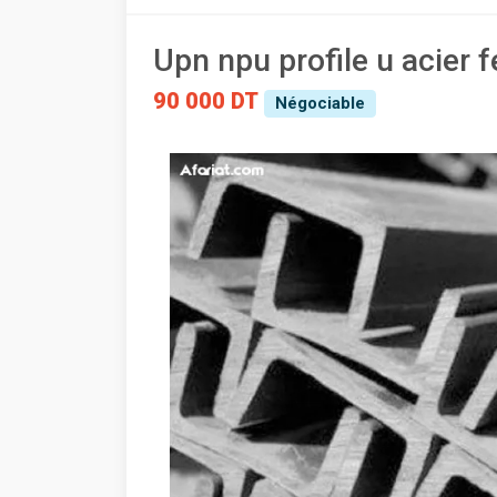
Upn npu profile u acier f
90 000 DT
Négociable