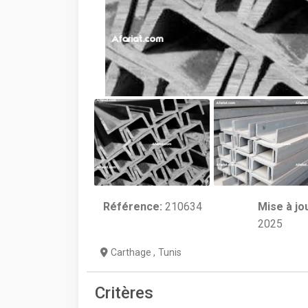
Référence:
210634
Mise à jo
2025
Carthage
,
Tunis
Critères