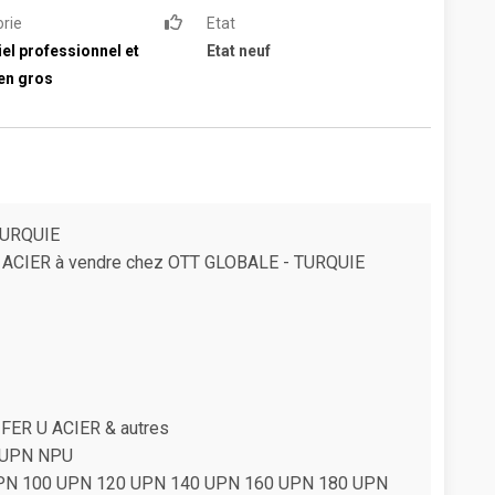
rie
Etat
el professionnel et
Etat neuf
en gros
TURQUIE
 ACIER à vendre chez OTT GLOBALE - TURQUIE
ER U ACIER & autres
 U UPN NPU
PN 100 UPN 120 UPN 140 UPN 160 UPN 180 UPN