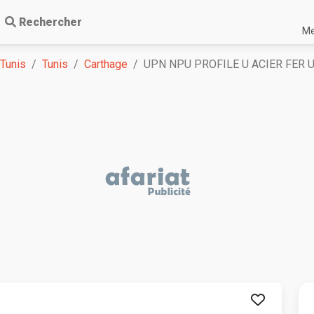
Rechercher
Me
 Tunis
Tunis
Carthage
UPN NPU PROFILE U ACIER FER U