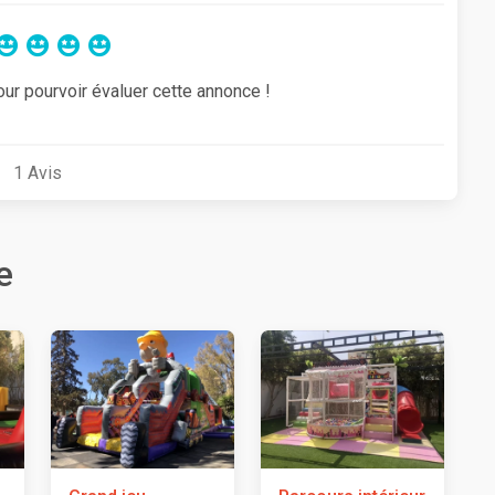
our pourvoir évaluer cette annonce !
1
Avis
e