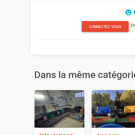
p
CONNECTEZ-VOUS
Dans la même catégori