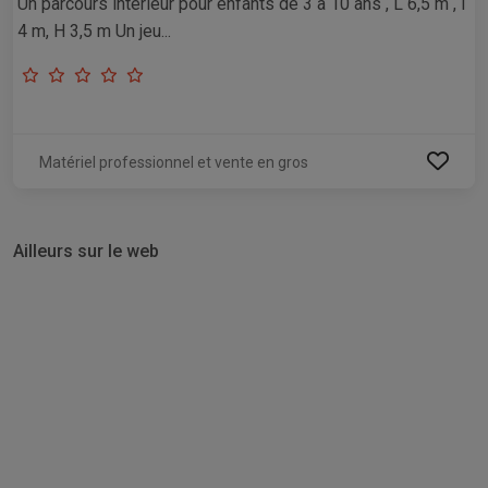
Un parcours intérieur pour enfants de 3 à 10 ans , L 6,5 m , l
4 m, H 3,5 m Un jeu...
Matériel professionnel et vente en gros
Ailleurs sur le web