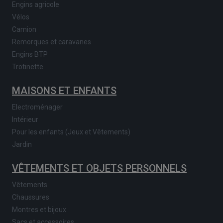
Engins agricole
Vélos
Camion
Remorques et caravanes
Engins BTP
Trotinette
MAISONS ET ENFANTS
Electroménager
Intérieur
Pour les enfants (Jeux et Vêtements)
Jardin
VÊTEMENTS ET OBJETS PERSONNELS
Vêtements
Chaussures
Montres et bijoux
Sacs et accessoires