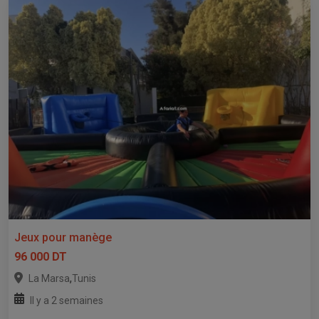
Jeux pour manège
96 000 DT
,
La Marsa
Tunis
Il y a 2 semaines