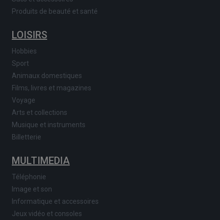
Produits de beauté et santé
LOISIRS
Hobbies
Sport
Animaux domestiques
Films, livres et magazines
Voyage
Arts et collections
Musique et instruments
Billetterie
MULTIMEDIA
Téléphonie
Image et son
Informatique et accessoires
Jeux vidéo et consoles