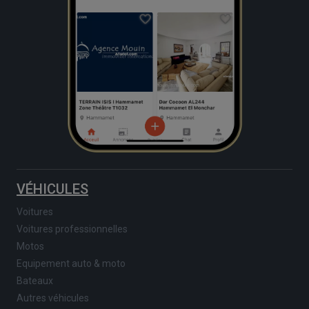
VÉHICULES
Voitures
Voitures professionnelles
Motos
Equipement auto & moto
Bateaux
Autres véhicules