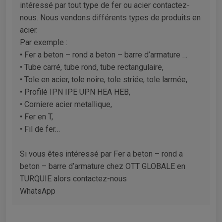
intéressé par tout type de fer ou acier contactez-
nous. Nous vendons différents types de produits en
acier.
Par exemple :
• Fer a beton – rond a beton – barre d’armature …
• Tube carré, tube rond, tube rectangulaire,
• Tole en acier, tole noire, tole striée, tole larmée,
• Profilé IPN IPE UPN HEA HEB,
• Corniere acier metallique,
• Fer en T,
• Fil de fer…
Si vous êtes intéressé par Fer a beton – rond a
beton – barre d’armature chez OTT GLOBALE en
TURQUIE alors contactez-nous
WhatsApp