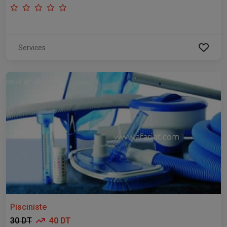
Services
Pisciniste
30 DT
40 DT