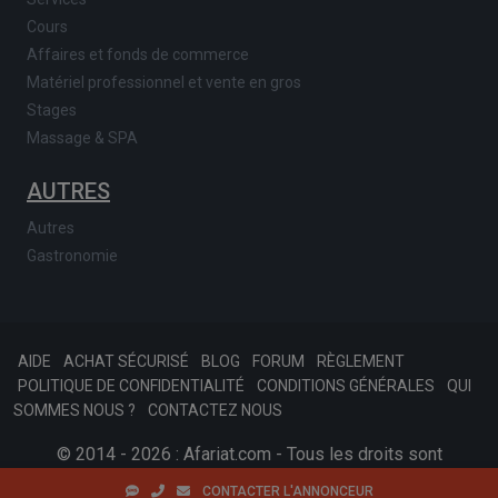
Cours
Affaires et fonds de commerce
Matériel professionnel et vente en gros
Stages
Massage & SPA
AUTRES
Autres
Gastronomie
AIDE
ACHAT SÉCURISÉ
BLOG
FORUM
RÈGLEMENT
POLITIQUE DE CONFIDENTIALITÉ
CONDITIONS GÉNÉRALES
QUI
SOMMES NOUS ?
CONTACTEZ NOUS
© 2014 - 2026 : Afariat.com - Tous les droits sont
réservés.
SKONSOFT
Tinast.fr
CONTACTER L'ANNONCEUR