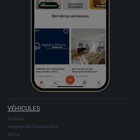
VÉHICULES
Voitures
Voitures professionnelles
Motos