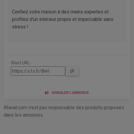
Confiez votre maison à des mains expertes et
profitez d’un intérieur propre et impeccable sans
stress !
Short URL:
SIGNALER L'ANNONCE
Afariat.com n'est pas responsable des produits proposés
dans les annonces.