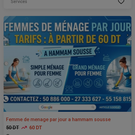
Services
Femme de menage par jour a hammam sousse
50 DT
60 DT