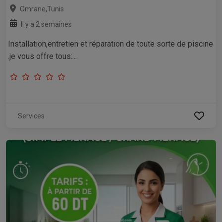
,
Omrane
Tunis
Il y a 2 semaines
Installation,entretien et réparation de toute sorte de piscine
.je vous offre tous:...
Services