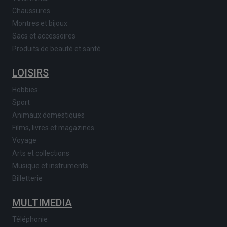
Chaussures
Montres et bijoux
Sacs et accessoires
Produits de beauté et santé
LOISIRS
Hobbies
Sport
Animaux domestiques
Films, livres et magazines
Voyage
Arts et collections
Musique et instruments
Billetterie
MULTIMEDIA
Téléphonie