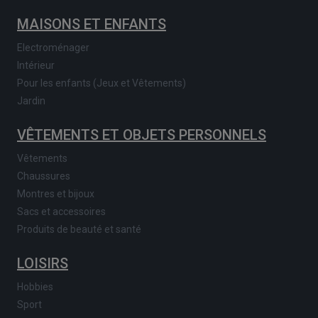
MAISONS ET ENFANTS
Electroménager
Intérieur
Pour les enfants (Jeux et Vêtements)
Jardin
VÊTEMENTS ET OBJETS PERSONNELS
Vêtements
Chaussures
Montres et bijoux
Sacs et accessoires
Produits de beauté et santé
LOISIRS
Hobbies
Sport