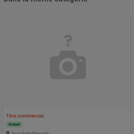
Titre commercial
Gratuit
,
Ksar Hellal
Monastir