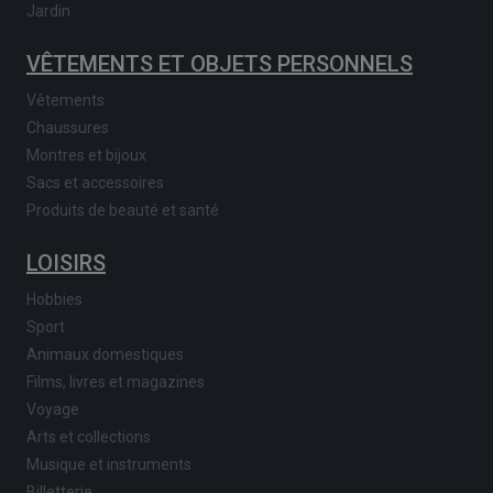
Jardin
VÊTEMENTS ET OBJETS PERSONNELS
Vêtements
Chaussures
Montres et bijoux
Sacs et accessoires
Produits de beauté et santé
LOISIRS
Hobbies
Sport
Animaux domestiques
Films, livres et magazines
Voyage
Arts et collections
Musique et instruments
Billetterie