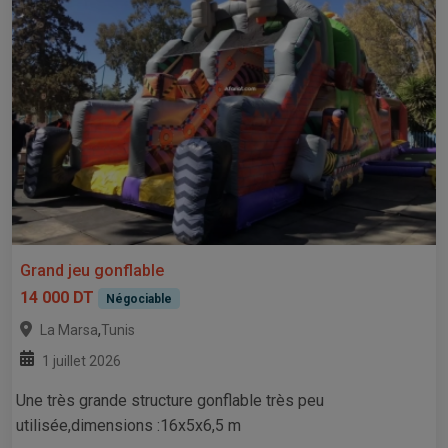
Grand jeu gonflable
14 000 DT
Négociable
,
La Marsa
Tunis
1 juillet 2026
Une très grande structure gonflable très peu
utilisée,dimensions :16x5x6,5 m