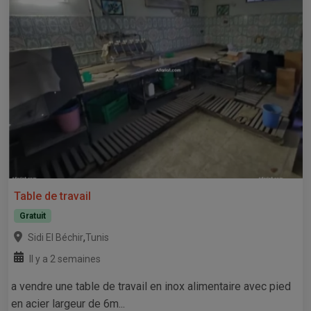
Table de travail
Gratuit
,
Sidi El Béchir
Tunis
Il y a 2 semaines
a vendre une table de travail en inox alimentaire avec pied
en acier largeur de 6m...