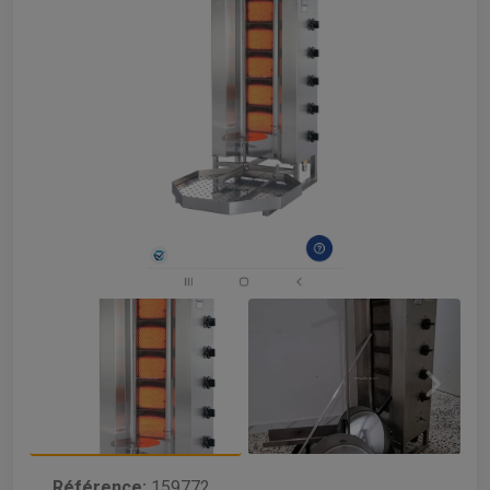
Référence:
159772