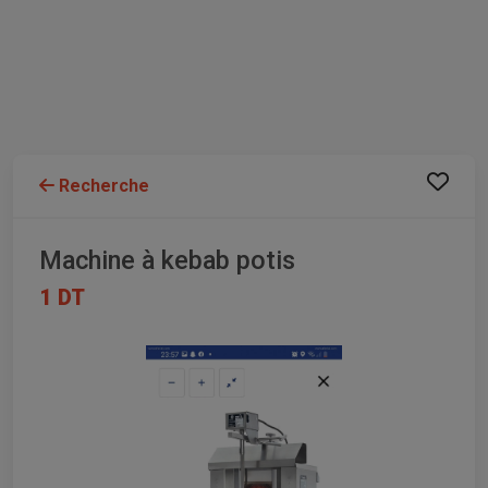
Recherche
Machine à kebab potis
1 DT