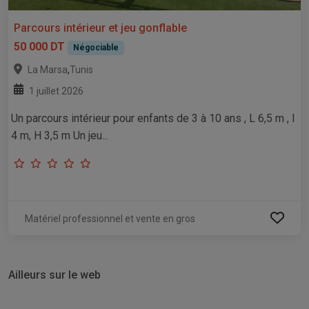
Parcours intérieur et jeu gonflable
50 000 DT
Négociable
,
La Marsa
Tunis
1 juillet 2026
Un parcours intérieur pour enfants de 3 à 10 ans , L 6,5 m , l
4 m, H 3,5 m Un jeu...
Matériel professionnel et vente en gros
Ailleurs sur le web