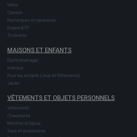
Vélos
Camion
Remorques et caravanes
Engins BTP
Trotinette
MAISONS ET ENFANTS
Electroménager
Intérieur
Pour les enfants (Jeux et Vêtements)
Jardin
VÊTEMENTS ET OBJETS PERSONNELS
Vêtements
Chaussures
Montres et bijoux
Sacs et accessoires