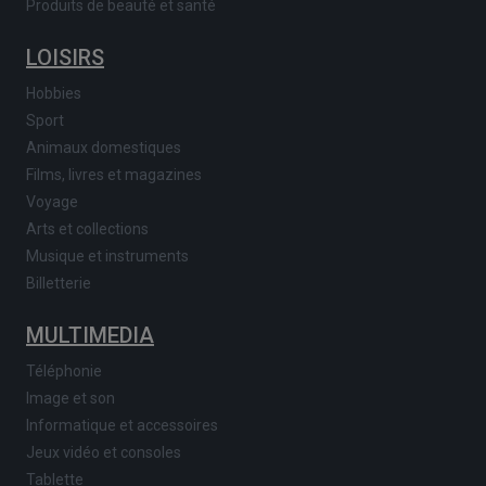
Produits de beauté et santé
LOISIRS
Hobbies
Sport
Animaux domestiques
Films, livres et magazines
Voyage
Arts et collections
Musique et instruments
Billetterie
MULTIMEDIA
Téléphonie
Image et son
Informatique et accessoires
Jeux vidéo et consoles
Tablette