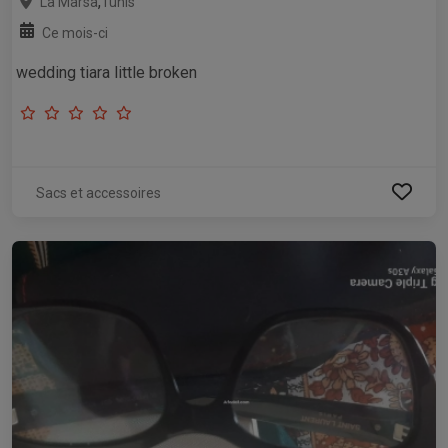
,
La Marsa
Tunis
Ce mois-ci
wedding tiara little broken
Sacs et accessoires