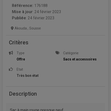
Référence:
176188
Mise à jour
:
24 février 2023
Publiée
: 24 février 2023
Akouda
,
Sousse
Critères
Type
Catégorie
Offre
Sacs et accessoires
Etat
Très bon état
Description
Sac à main rouge presque neuf