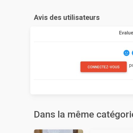
Avis des utilisateurs
Evalue
p
CONNECTEZ-VOUS
Dans la même catégori