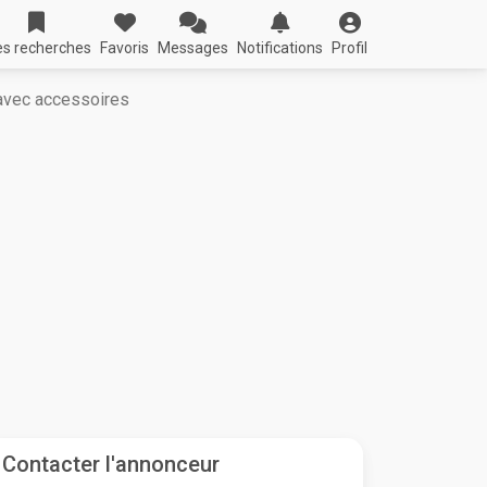
s recherches
Favoris
Messages
Notifications
Profil
avec accessoires
Contacter l'annonceur