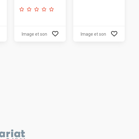
Image et son
Image et son