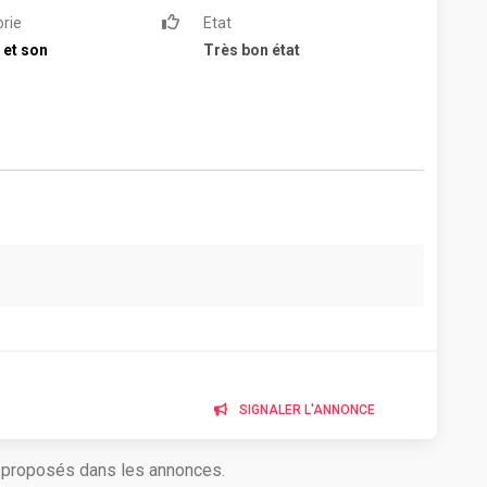
rie
Etat
 et son
Très bon état
SIGNALER L'ANNONCE
s proposés dans les annonces.