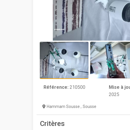
Référence:
210500
Mise à jo
2025
Hammam Sousse
,
Sousse
Critères