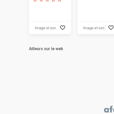
Image et son
Image et son
Ailleurs sur le web