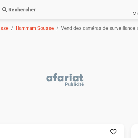
Rechercher
Me
usse
Hammam Sousse
Vend des caméras de surveillance 