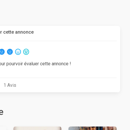
r cette annonce
our pourvoir évaluer cette annonce !
1
Avis
e