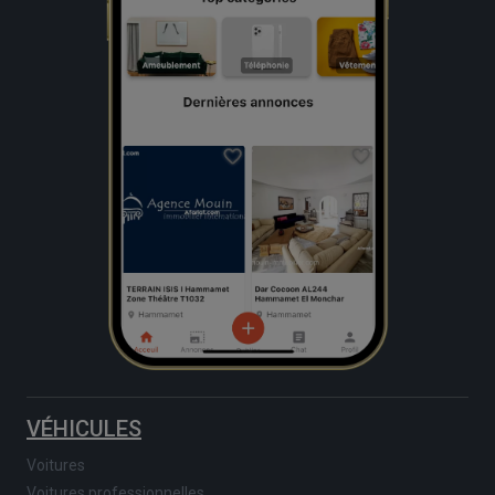
VÉHICULES
Voitures
Voitures professionnelles