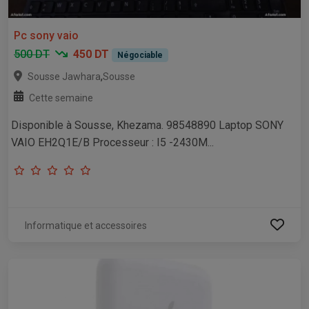
Pc sony vaio
500 DT
450 DT
Négociable
,
Sousse Jawhara
Sousse
Cette semaine
Disponible à Sousse, Khezama. 98548890 Laptop SONY
VAIO EH2Q1E/B Processeur : I5 -2430M...
Informatique et accessoires