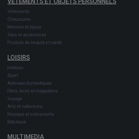
VÊTEMENTS ET OBJETS PERSONNELS
Vêtements
Chaussures
Montres et bijoux
Sacs et accessoires
Produits de beauté et santé
LOISIRS
Hobbies
Sport
Animaux domestiques
Films, livres et magazines
Voyage
Arts et collections
Musique et instruments
Billetterie
MULTIMEDIA