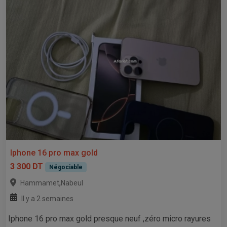
Iphone 16 pro max gold
3 300 DT
Négociable
,
Hammamet
Nabeul
Il y a 2 semaines
Iphone 16 pro max gold presque neuf ,zéro micro rayures