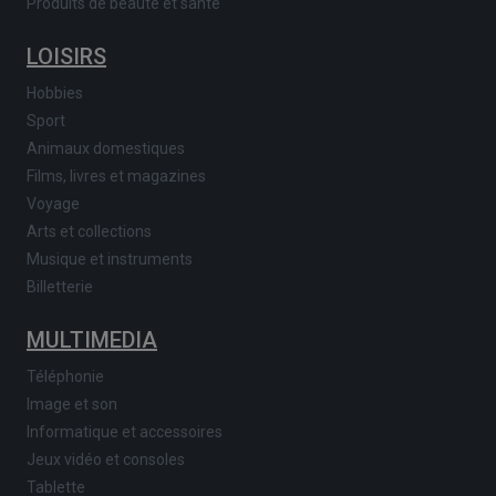
Produits de beauté et santé
LOISIRS
Hobbies
Sport
Animaux domestiques
Films, livres et magazines
Voyage
Arts et collections
Musique et instruments
Billetterie
MULTIMEDIA
Téléphonie
Image et son
Informatique et accessoires
Jeux vidéo et consoles
Tablette