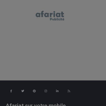
Afariat
sur votre mobile