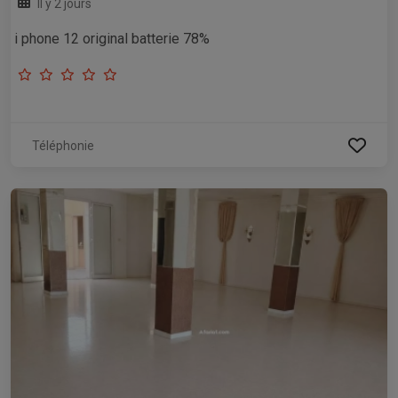
Il y 2 jours
i phone 12 original batterie 78%
Téléphonie