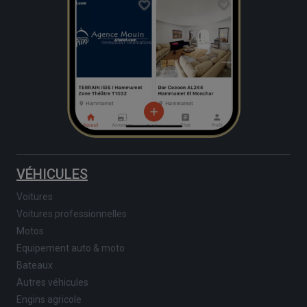
VÉHICULES
Voitures
Voitures professionnelles
Motos
Equipement auto & moto
Bateaux
Autres véhicules
Engins agricole