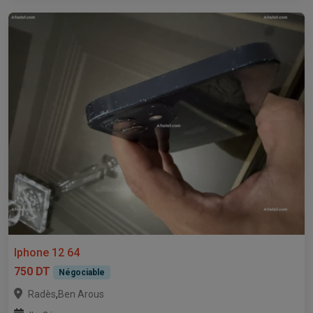
Iphone 12 64
750 DT
Négociable
,
Radès
Ben Arous