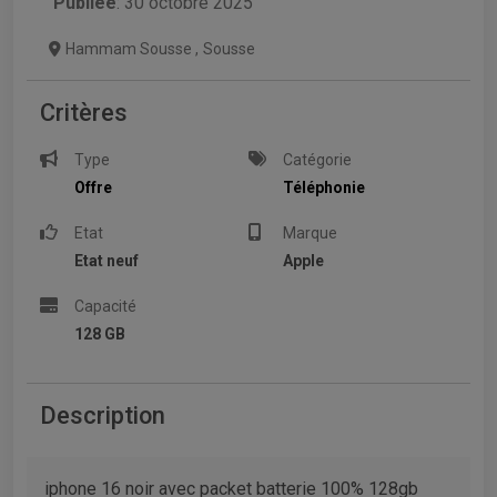
Publiée
: 30 octobre 2025
Hammam Sousse
,
Sousse
Critères
Type
Catégorie
Offre
Téléphonie
Etat
Marque
Etat neuf
Apple
Capacité
128 GB
Description
iphone 16 noir avec packet batterie 100% 128gb