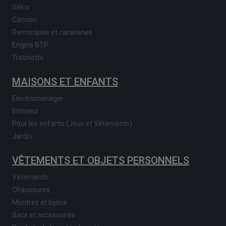
Vélos
Camion
Remorques et caravanes
Engins BTP
Trotinette
MAISONS ET ENFANTS
Electroménager
Intérieur
Pour les enfants (Jeux et Vêtements)
Jardin
VÊTEMENTS ET OBJETS PERSONNELS
Vêtements
Chaussures
Montres et bijoux
Sacs et accessoires