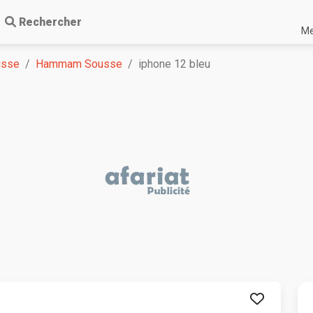
Rechercher
Me
usse
Hammam Sousse
iphone 12 bleu