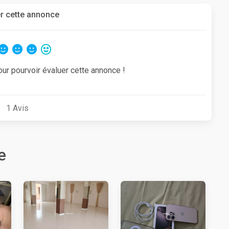
r cette annonce
our pourvoir évaluer cette annonce !
1
Avis
e