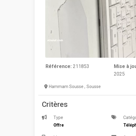
Référence:
211853
Mise à jo
2025
Hammam Sousse
,
Sousse
Critères
Type
Catégo
Offre
Télép