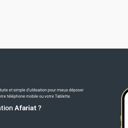
uite et simple d'utilisation pour mieux déposer
otre téléphone mobile ou votre Tablette.
ation
Afariat
?