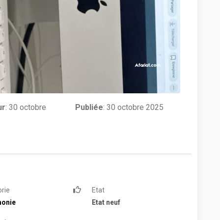
ur
:
30 octobre
Publiée
: 30 octobre 2025
rie
Etat
honie
Etat neuf