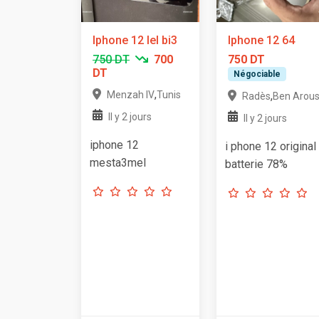
Iphone 12 lel bi3
Iphone 12 64
750 DT
700
750 DT
DT
Négociable
,
Menzah IV
Tunis
,
Radès
Ben Arou
Il y 2 jours
Il y 2 jours
iphone 12
i phone 12 original
mesta3mel
batterie 78%