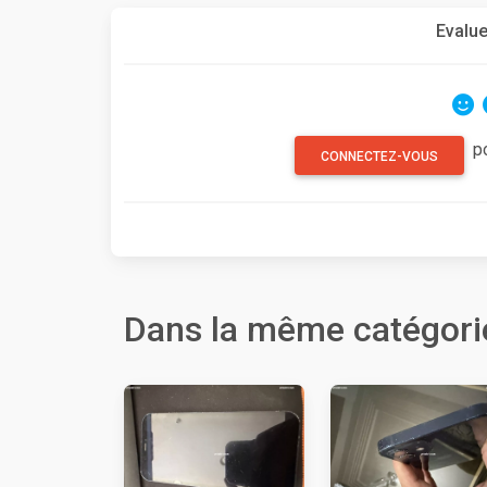
Evalue
p
CONNECTEZ-VOUS
Dans la même catégori