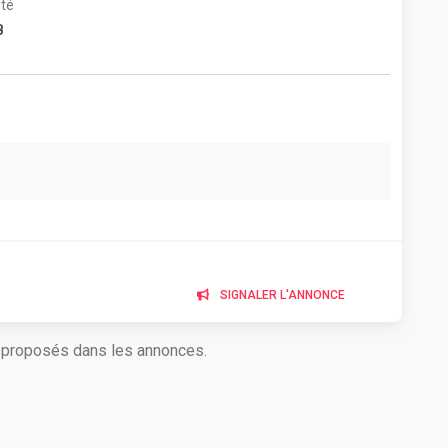
té
B
SIGNALER L'ANNONCE
s proposés dans les annonces.