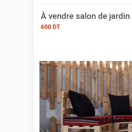
À vendre salon de jardin
600 DT