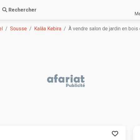
Rechercher
Me
el
Sousse
Kalâa Kebira
À vendre salon de jardin en bois 