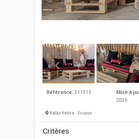
Référence:
211515
Mise à jo
2025
Kalâa Kebira
,
Sousse
Critères