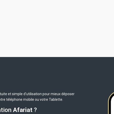
uite et simple d'utilisation pour mieux déposer
otre téléphone mobile ou votre Tablette.
ation
Afariat
?