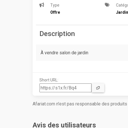
Type
Catégo
Offre
Jardi
Description
À vendre salon de jardin
Short URL:
Afariat.com n'est pas responsable des produit
Avis des utilisateurs