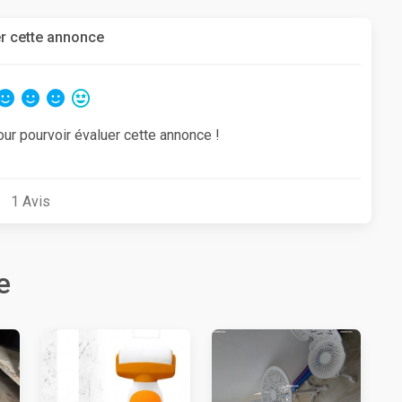
r cette annonce
our pourvoir évaluer cette annonce !
1
Avis
e