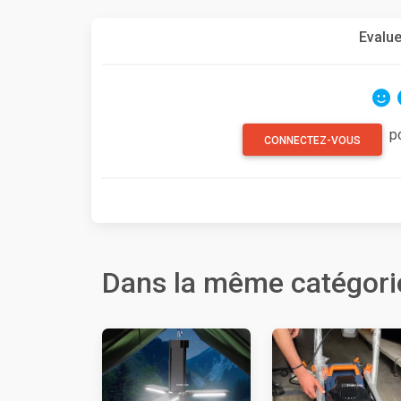
Evalue
p
CONNECTEZ-VOUS
Dans la même catégori