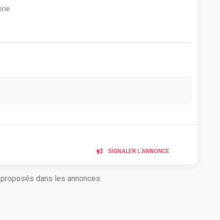
rie
n
SIGNALER L'ANNONCE
s proposés dans les annonces.