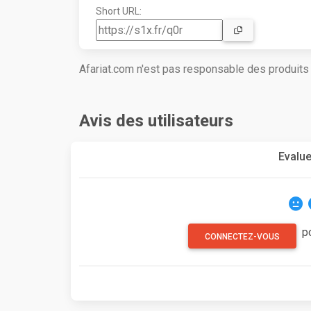
Short URL:
Afariat.com n'est pas responsable des produit
Avis des utilisateurs
Evalue
p
CONNECTEZ-VOUS