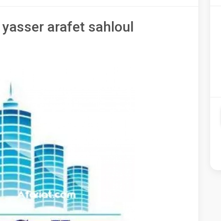
yasser arafet sahloul