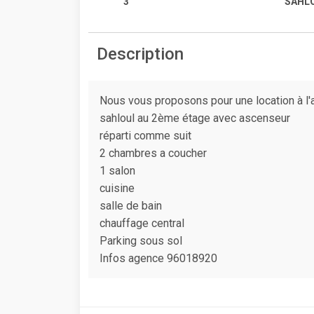
3
SAHLO
Description
Nous vous proposons pour une location à l'
sahloul au 2ème étage avec ascenseur
réparti comme suit
2 chambres a coucher
1 salon
cuisine
salle de bain
chauffage central
Parking sous sol
Infos agence 96018920