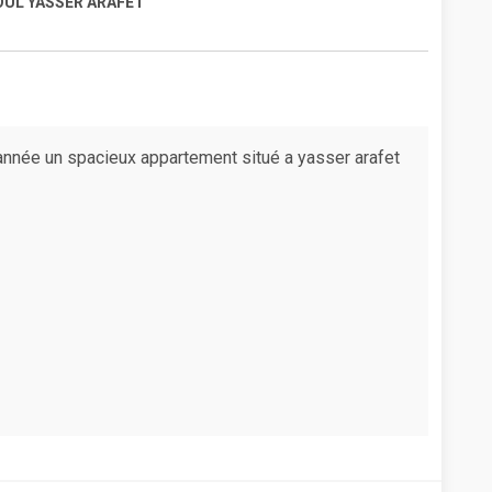
UL YASSER ARAFET
année un spacieux appartement situé a yasser arafet