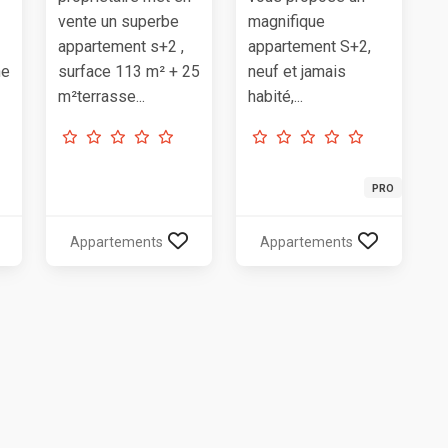
vente un superbe
magnifique
appartement s+2 ,
appartement S+2,
ne
surface 113 m² + 25
neuf et jamais
m²terrasse...
habité,...
PRO
Appartements
Appartements