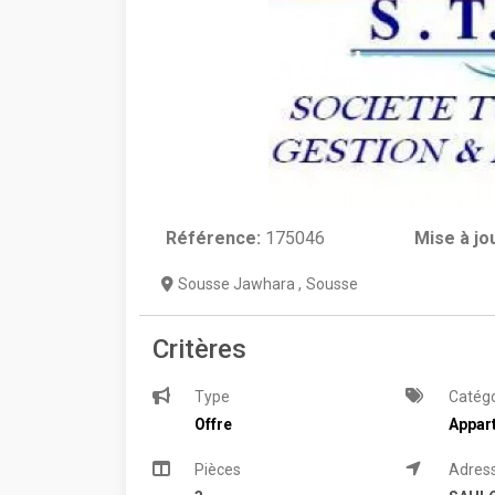
Référence:
175046
Mise à jo
Sousse Jawhara
,
Sousse
Critères
Type
Catégo
Offre
Appar
Pièces
Adres