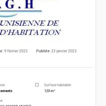
ur
:
9 février 2023
Publiée
: 23 janvier 2023
rie
Surface habitable
tements
120 m²
se