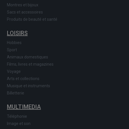
Montres et bijoux
Sacs et accessoires
Produits de beauté et santé
LOISIRS
Hobbies
Sport
Animaux domestiques
Films, livres et magazines
Voyage
Arts et collections
Musique et instruments
Billetterie
MULTIMEDIA
Téléphonie
Image et son