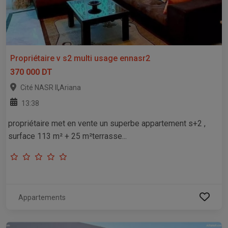
Propriétaire v s2 multi usage ennasr2
370 000 DT
,
Cité NASR II
Ariana
13:38
propriétaire met en vente un superbe appartement s+2 ,
surface 113 m² + 25 m²terrasse...
Appartements