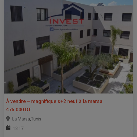
À vendre – magnifique s+2 neuf à la marsa
475 000 DT
,
La Marsa
Tunis
13:17