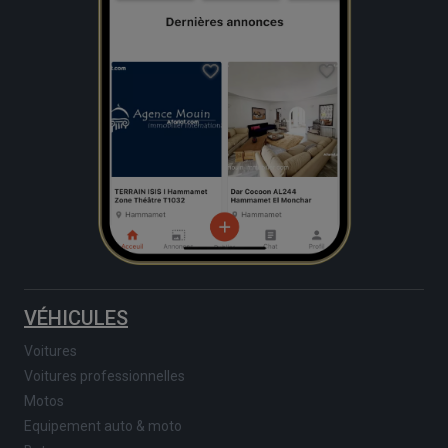
VÉHICULES
Voitures
Voitures professionnelles
Motos
Equipement auto & moto