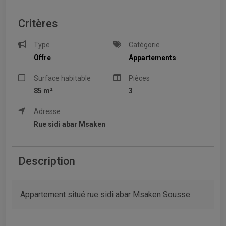
Critères
Type
Catégorie
Offre
Appartements
Surface habitable
Pièces
85 m²
3
Adresse
Rue sidi abar Msaken
Description
Appartement situé rue sidi abar Msaken Sousse