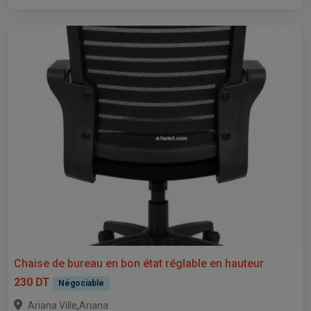
Chaise de bureau en bon état réglable en hauteur
230 DT
Négociable
,
Ariana Ville
Ariana