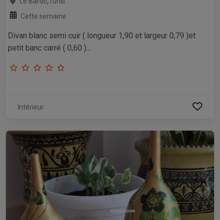
,
Le Bardo
Tunis
Cette semaine
Divan blanc semi cuir ( longueur 1,90 et largeur 0,79 )et
petit banc carré ( 0,60 )...
Intérieur