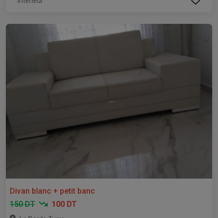
Intérieur
Divan blanc + petit banc
150 DT
100 DT