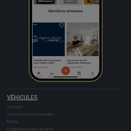
VÉHICULES
Voitures
Voitures professionnelles
Motos
Equipement auto & moto