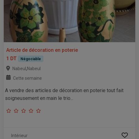
Article de décoration en poterie
1 DT
Négociable
,
Nabeul
Nabeul
Cette semaine
A vendre des articles de décoration en poterie tout fait
soigneusement en main le trio...
Intérieur