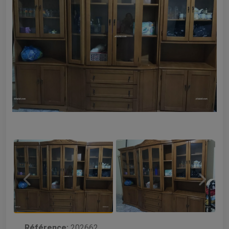
Référence:
202662