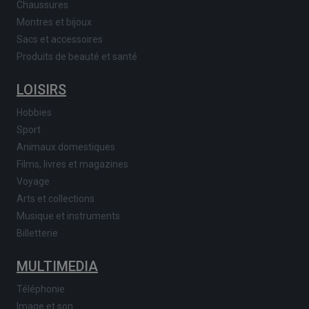
Chaussures
Montres et bijoux
Sacs et accessoires
Produits de beauté et santé
LOISIRS
Hobbies
Sport
Animaux domestiques
Films, livres et magazines
Voyage
Arts et collections
Musique et instruments
Billetterie
MULTIMEDIA
Téléphonie
Image et son