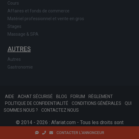
Cours
Affaires et fonds de commerce
Matériel professionnel et vente en gros
Stages
Massage & SPA
AUTRES
Autres
Gastronomie
AIDE
ACHAT SÉCURISÉ
BLOG
FORUM
RÈGLEMENT
POLITIQUE DE CONFIDENTIALITÉ
CONDITIONS GÉNÉRALES
QUI
SOMMES NOUS ?
CONTACTEZ NOUS
© 2014 - 2026 : Afariat.com - Tous les droits sont
réservés.
SKONSOFT
Tinast.fr
CONTACTER L'ANNONCEUR