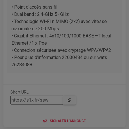
• Point d’accès sans fil
• Dual band : 2.4-GHz 5- GHz
• Technologie WI-FI n MIMO (2x2) avec vitesse
maximale de 300 Mbps
• Gigabit Ethernet : 4x10/100/1000 BASE –T local
Ethernet /1 x Poe
• Connexion sécurisée avec cryptage WPA/WPA2
• Pour plus d’information 22030484 ou sur wats
26284088
Short URL:
SIGNALER L'ANNONCE