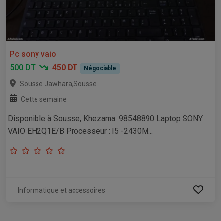
Pc sony vaio
500 DT
450 DT
Négociable
,
Sousse Jawhara
Sousse
Cette semaine
Disponible à Sousse, Khezama. 98548890 Laptop SONY
VAIO EH2Q1E/B Processeur : I5 -2430M...
Informatique et accessoires