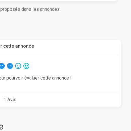
s proposés dans les annonces.
r cette annonce
our pourvoir évaluer cette annonce !
1
Avis
e