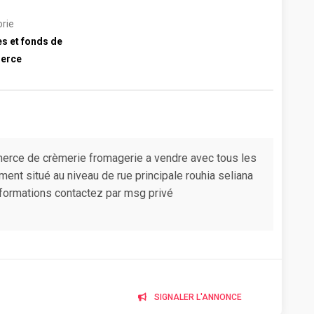
rie
es et fonds de
erce
erce de crèmerie fromagerie a vendre avec tous les
nt situé au niveau de rue principale rouhia seliana
informations contactez par msg privé
SIGNALER L'ANNONCE