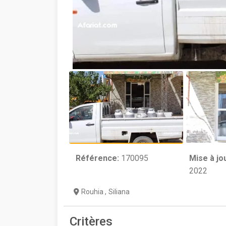
Référence:
170095
Mise à jo
2022
Rouhia
,
Siliana
Critères