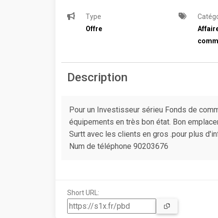
Type
Catégo
Offre
Affair
comm
Description
Pour un Investisseur sérieu Fonds de comm
équipements en très bon état. Bon emplaceme
Surtt avec les clients en gros .pour plus d'
Num de téléphone 90203676
Short URL: