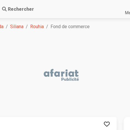
Rechercher
Me
da
Siliana
Rouhia
Fond de commerce