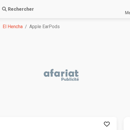
Rechercher
Me
El Hencha
Apple EarPods