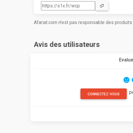
Afariat.com n'est pas responsable des produit
Avis des utilisateurs
Evalue
p
CONNECTEZ-VOUS