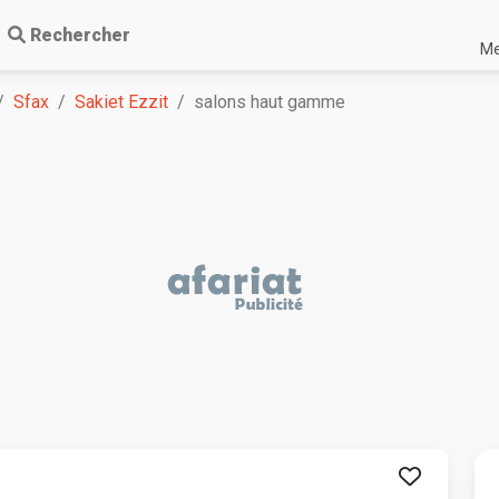
Rechercher
Me
Sfax
Sakiet Ezzit
salons haut gamme