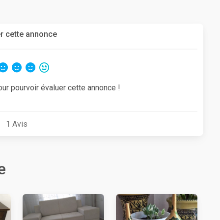
r cette annonce
our pourvoir évaluer cette annonce !
1
Avis
e