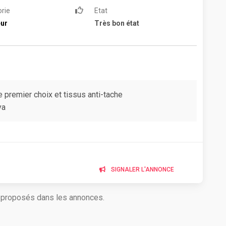
rie
Etat
eur
Très bon état
 premier choix et tissus anti-tache
ya
SIGNALER L'ANNONCE
s proposés dans les annonces.