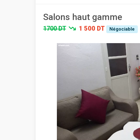
Salons haut gamme
1700 DT
1 500 DT
Négociable