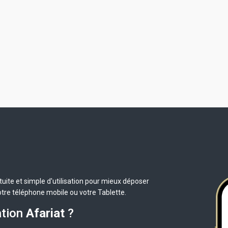
uite et simple d'utilisation pour mieux déposer
otre téléphone mobile ou votre Tablette.
ation
Afariat
?