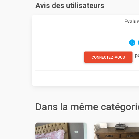
Avis des utilisateurs
Evalue
p
CONNECTEZ-VOUS
Dans la même catégori