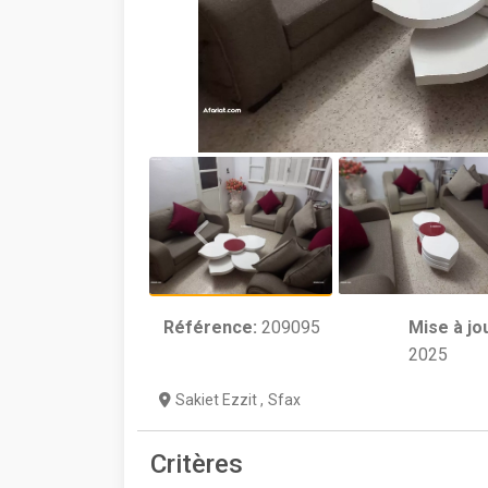
Référence:
209095
Mise à jo
2025
Sakiet Ezzit
,
Sfax
Critères