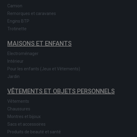
Camion
Remorques et caravanes
Engins BTP
Trotinette
MAISONS ET ENFANTS
Electroménager
Intérieur
Pour les enfants (Jeux et Vêtements)
Jardin
VÊTEMENTS ET OBJETS PERSONNELS
Vêtements
Chaussures
Montres et bijoux
Sacs et accessoires
Produits de beauté et santé