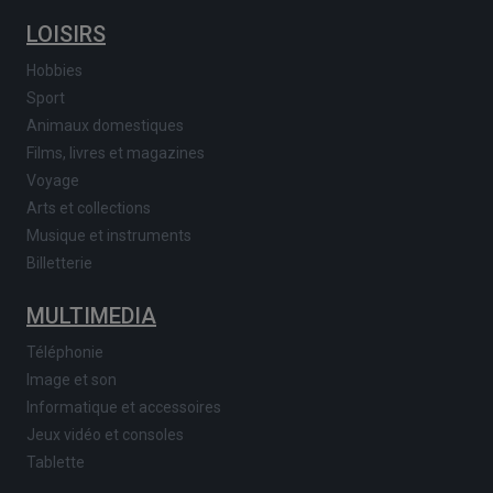
LOISIRS
Hobbies
Sport
Animaux domestiques
Films, livres et magazines
Voyage
Arts et collections
Musique et instruments
Billetterie
MULTIMEDIA
Téléphonie
Image et son
Informatique et accessoires
Jeux vidéo et consoles
Tablette