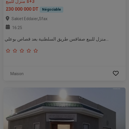
منزل للبيع s+3
230 000 000 DT
Négociable
,
Sakiet Eddaïer
Sfax
16:25
منزل للبيع صفاقس طريق السلطنية بعد قصاص بوعلي...
Maison