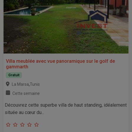
Villa meublée avec vue panoramique sur le golf de
gammarth
Gratuit
,
La Marsa
Tunis
Cette semaine
Découvrez cette superbe villa de haut standing, idéalement
située au cœur du...