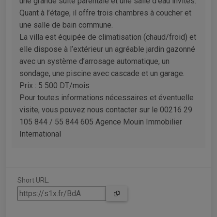
une grande suite parentale et une salle d’eau invités.
Quant à l’étage, il offre trois chambres à coucher et
une salle de bain commune.
La villa est équipée de climatisation (chaud/froid) et
elle dispose à l’extérieur un agréable jardin gazonné
avec un système d’arrosage automatique, un
sondage, une piscine avec cascade et un garage.
Prix : 5 500 DT/mois
Pour toutes informations nécessaires et éventuelle
visite, vous pouvez nous contacter sur le 00216 29
105 844 / 55 844 605 Agence Mouin Immobilier
International
Short URL: