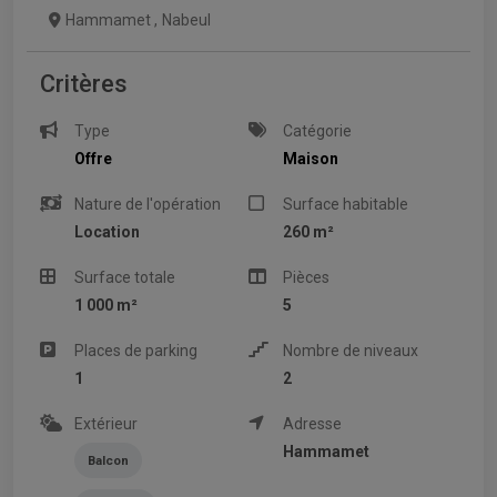
Hammamet
,
Nabeul
Critères
Type
Catégorie
Offre
Maison
Nature de l'opération
Surface habitable
Location
260 m²
Surface totale
Pièces
1 000 m²
5
Places de parking
Nombre de niveaux
1
2
Extérieur
Adresse
Hammamet
Balcon