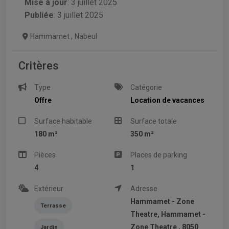
Mise à jour
:
3 juillet 2025
Publiée
: 3 juillet 2025
Hammamet
,
Nabeul
Critères
Type
Catégorie
Offre
Location de vacances
Surface habitable
Surface totale
180 m²
350 m²
Pièces
Places de parking
4
1
Extérieur
Adresse
Hammamet - Zone
Terrasse
Theatre, Hammamet -
Zone Theatre , 8050
Jardin