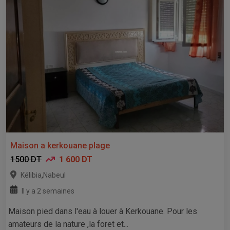
Maison a kerkouane plage
1500 DT
1 600 DT
,
Kélibia
Nabeul
Il y a 2 semaines
Maison pied dans l'eau à louer à Kerkouane. Pour les
amateurs de la nature ,la foret et...