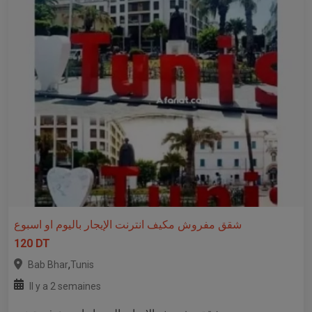
شقق مفروش مكيف انترنت الإيجار باليوم او اسبوع
120 DT
,
Bab Bhar
Tunis
Il y a 2 semaines