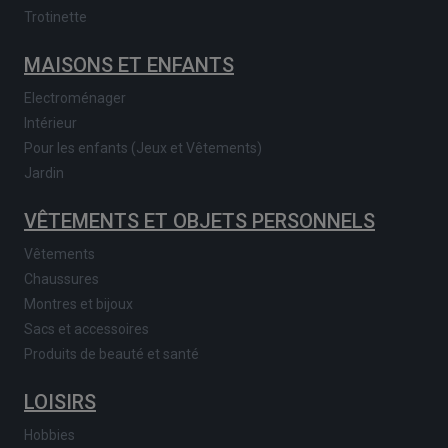
Trotinette
MAISONS ET ENFANTS
Electroménager
Intérieur
Pour les enfants (Jeux et Vêtements)
Jardin
VÊTEMENTS ET OBJETS PERSONNELS
Vêtements
Chaussures
Montres et bijoux
Sacs et accessoires
Produits de beauté et santé
LOISIRS
Hobbies