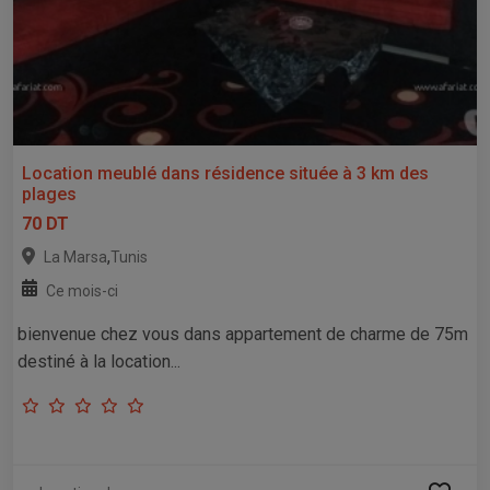
Location meublé dans résidence située à 3 km des
plages
70 DT
,
La Marsa
Tunis
Ce mois-ci
bienvenue chez vous dans appartement de charme de 75m
destiné à la location...