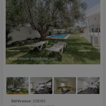
Référence:
208385