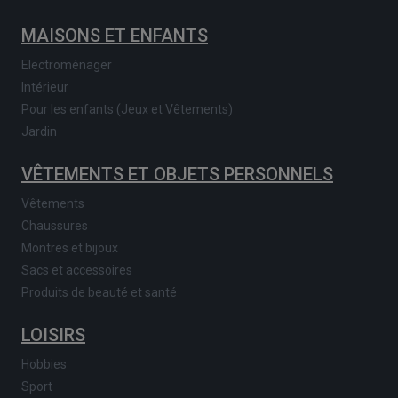
MAISONS ET ENFANTS
Electroménager
Intérieur
Pour les enfants (Jeux et Vêtements)
Jardin
VÊTEMENTS ET OBJETS PERSONNELS
Vêtements
Chaussures
Montres et bijoux
Sacs et accessoires
Produits de beauté et santé
LOISIRS
Hobbies
Sport