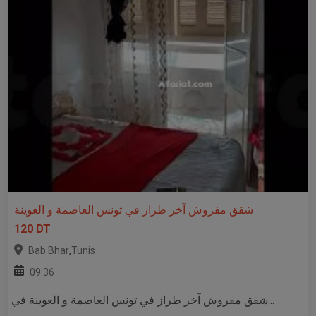
شقق مفروش آخر طراز في تونس العاصمة و العوينة
120 DT
,
Bab Bhar
Tunis
09:36
شقق مفروش آخر طراز في تونس العاصمة و العوينة في...