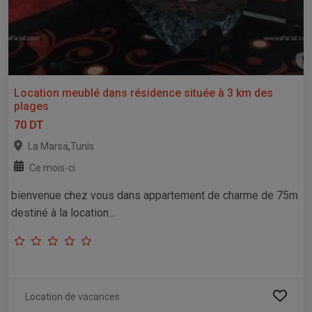
Location meublé dans résidence située à 3 km des
plages
70 DT
,
La Marsa
Tunis
Ce mois-ci
bienvenue chez vous dans appartement de charme de 75m
destiné à la location...
Location de vacances