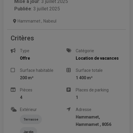
Mise à jour
:
3 juillet 2025
Publiée
: 3 juillet 2025
Hammamet
,
Nabeul
Critères
Type
Catégorie
Offre
Location de vacances
Surface habitable
Surface totale
200 m²
1 400 m²
Pièces
Places de parking
4
1
Extérieur
Adresse
Hammamet,
Terrasse
Hammamet , 8056
Jardin