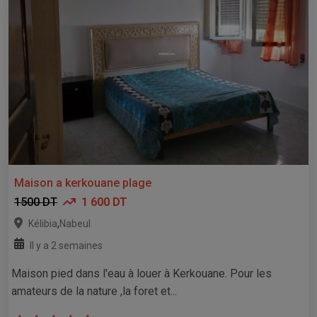
Maison a kerkouane plage
1500 DT
1 600 DT
,
Kélibia
Nabeul
Il y a 2 semaines
Maison pied dans l'eau à louer à Kerkouane. Pour les
amateurs de la nature ,la foret et...