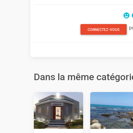
p
CONNECTEZ-VOUS
Dans la même catégori