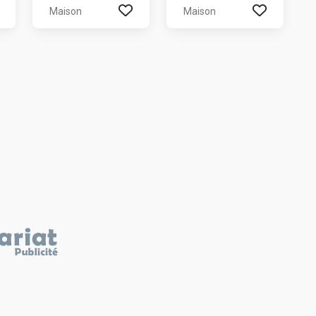
Maison
Maison