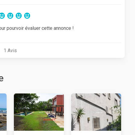
our pourvoir évaluer cette annonce !
1
Avis
e