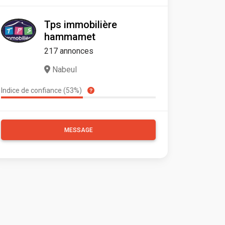
Tps immobilière
hammamet
217 annonces
Nabeul
Indice de confiance (53%)
MESSAGE