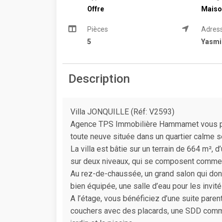
Offre
Maiso
Pièces
Adres
5
Yasm
Description
Villa JONQUILLE (Réf: V2593)
Agence TPS Immobilière Hammamet vous prop
toute neuve située dans un quartier calm
La villa est bâtie sur un terrain de 664 m², 
sur deux niveaux, qui se composent comme 
Au rez-de-chaussée, un grand salon qui donn
bien équipée, une salle d’eau pour les invit
A l’étage, vous bénéficiez d’une suite pare
couchers avec des placards, une SDD commu