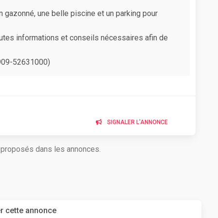
in gazonné, une belle piscine et un parking pour
utes informations et conseils nécessaires afin de
0909-52631000)
SIGNALER L'ANNONCE
s proposés dans les annonces.
r cette annonce