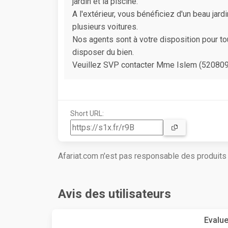
jardin et la piscine.
A l'extérieur, vous bénéficiez d'un beau jard
plusieurs voitures.
Nos agents sont à votre disposition pour to
disposer du bien.
Veuillez SVP contacter Mme Islem (5208
Short URL:
Afariat.com n'est pas responsable des produit
Avis des utilisateurs
Evalue