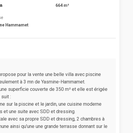
n
664 m²
se
ine Hammamet
ose pour la vente une belle villa avec piscine
e seulement à 3 mn de Yasmine-Hammamet.
d’une superficie couverte de 350 m² et elle est érigée
suit :
e sur la piscine et le jardin, une cuisine moderne
és et une suite avec SDD et dressing.
ntale avec sa propre SDD et dressing, 2 chambres à
ne ainsi qu'une une grande terrasse donnant sur le