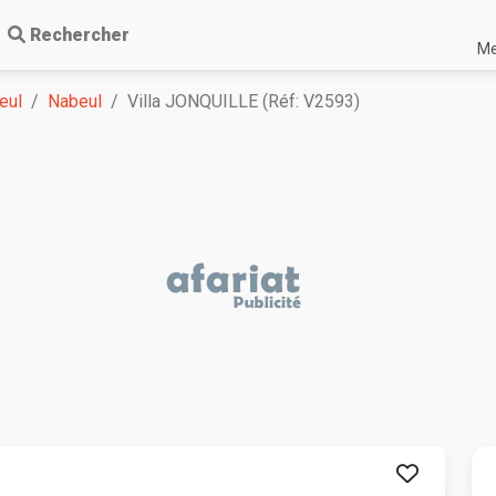
Rechercher
Me
eul
Nabeul
Villa JONQUILLE (Réf: V2593)