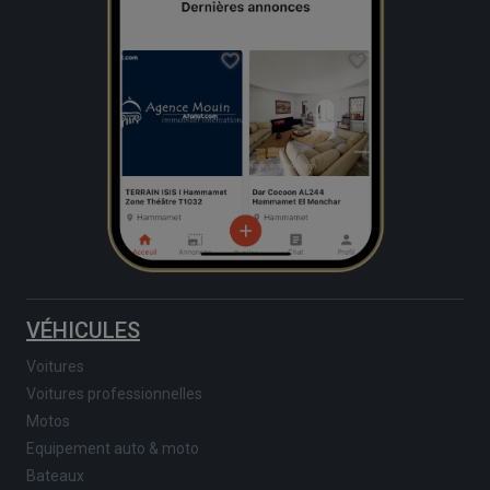
VÉHICULES
Voitures
Voitures professionnelles
Motos
Equipement auto & moto
Bateaux