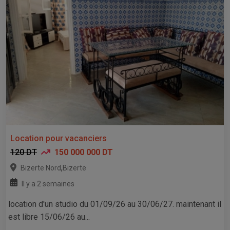
Location pour vacanciers
120 DT
150 000 000 DT
,
Bizerte Nord
Bizerte
Il y a 2 semaines
location d'un studio du 01/09/26 au 30/06/27. maintenant il
est libre 15/06/26 au...