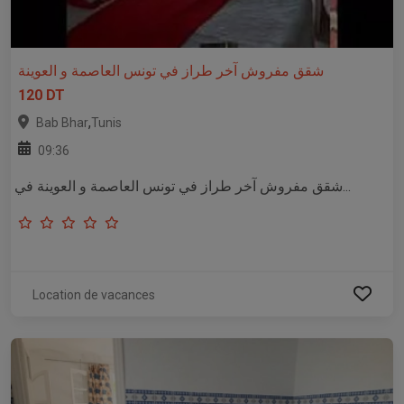
شقق مفروش آخر طراز في تونس العاصمة و العوينة
120 DT
,
Bab Bhar
Tunis
09:36
شقق مفروش آخر طراز في تونس العاصمة و العوينة في...
Location de vacances