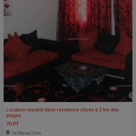
Location meublé dans résidence située à 3 km des
plages
70 DT
,
La Marsa
Tunis