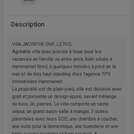
Description
Villa JACINTHE (Réf: L2765)
Agréable villa avec piscine à louer pour les
vacances en famille ou entre amis, bien située à
Hammamet Nord, à quelques minutes à pied de la
mer et de très haut standing chez l’agence TPS
Immobilière Hammamet.
La propriété est de plain-pied, elle est décorée avec
goût et présente un design épuré, savant mélange
de bois, lin, pierres. La villa comporte un vaste
séjour, un grand salon-salle à manger, 3 suites
parentales avec leurs SDD, une chambre à coucher,
une suite pour la domestique, une buanderie et une
belle cuisine moderne et bien équipée. A