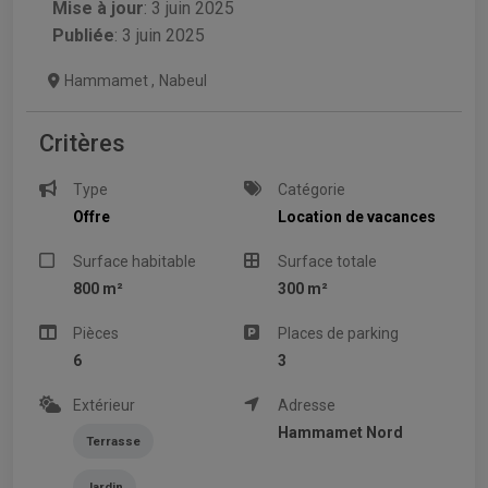
Mise à jour
:
3 juin 2025
Publiée
: 3 juin 2025
Hammamet
,
Nabeul
Critères
Type
Catégorie
Offre
Location de vacances
Surface habitable
Surface totale
800 m²
300 m²
Pièces
Places de parking
6
3
Extérieur
Adresse
Hammamet Nord
Terrasse
Jardin