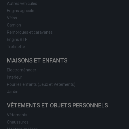
Autres véhicules
Engins agricole
Vélos
Camion
Remorques et caravanes
Engins BTP
Trotinette
MAISONS ET ENFANTS
Electroménager
Intérieur
Pour les enfants (Jeux et Vêtements)
Jardin
VÊTEMENTS ET OBJETS PERSONNELS
Vêtements
Chaussures