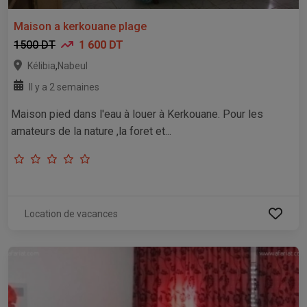
Maison a kerkouane plage
1500 DT
1 600 DT
,
Kélibia
Nabeul
Il y a 2 semaines
Maison pied dans l'eau à louer à Kerkouane. Pour les
amateurs de la nature ,la foret et...
Location de vacances