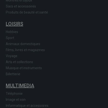
Montres et bijoux
Sacs et accessoires
Produits de beauté et santé
LOISIRS
Hobbies
Sport
Animaux domestiques
Films, livres et magazines
Voyage
Arts et collections
Musique et instruments
Billetterie
MULTIMEDIA
Téléphonie
Image et son
Informatique et accessoires