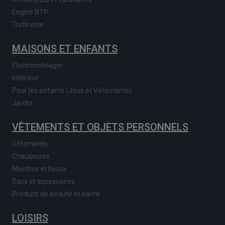
Engins BTP
Trotinette
MAISONS ET ENFANTS
Electroménager
Intérieur
Pour les enfants (Jeux et Vêtements)
Jardin
VÊTEMENTS ET OBJETS PERSONNELS
Vêtements
Chaussures
Montres et bijoux
Sacs et accessoires
Produits de beauté et santé
LOISIRS