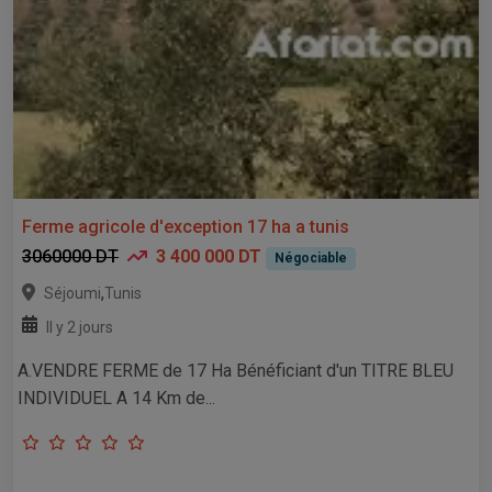
Ferme agricole d'exception 17 ha a tunis
3060000 DT
3 400 000 DT
Négociable
,
Séjoumi
Tunis
Il y 2 jours
A.VENDRE FERME de 17 Ha Bénéficiant d'un TITRE BLEU
INDIVIDUEL A 14 Km de...