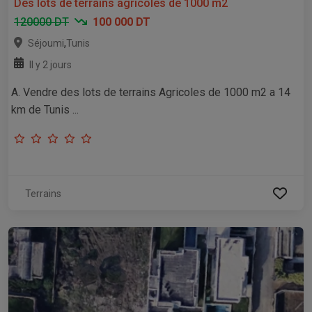
Des lots de terrains agricoles de 1000 m2
120000 DT
100 000 DT
,
Séjoumi
Tunis
Il y 2 jours
A. Vendre des lots de terrains Agricoles de 1000 m2 a 14
km de Tunis ...
Terrains