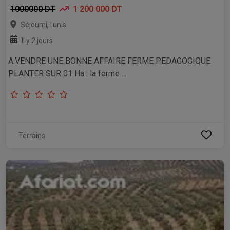
1000000 DT
1 200 000 DT
,
Séjoumi
Tunis
Il y 2 jours
A.VENDRE UNE BONNE AFFAIRE FERME PEDAGOGIQUE
PLANTER SUR 01 Ha : la ferme ...
Terrains