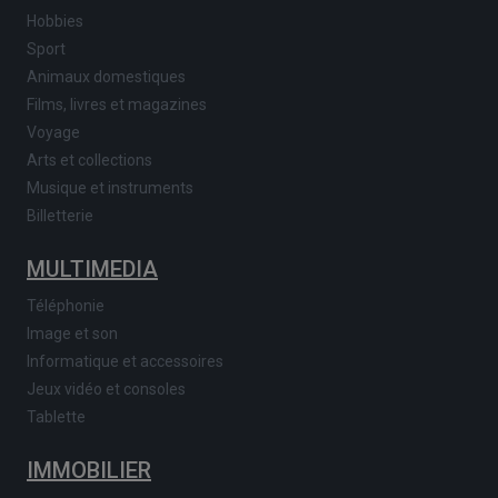
Hobbies
Sport
Animaux domestiques
Films, livres et magazines
Voyage
Arts et collections
Musique et instruments
Billetterie
MULTIMEDIA
Téléphonie
Image et son
Informatique et accessoires
Jeux vidéo et consoles
Tablette
IMMOBILIER