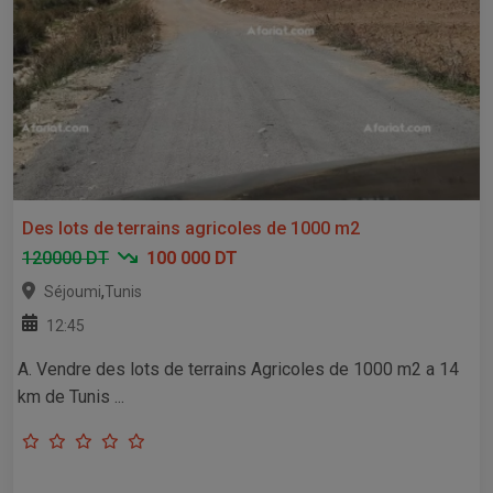
Des lots de terrains agricoles de 1000 m2
120000 DT
100 000 DT
,
Séjoumi
Tunis
12:45
A. Vendre des lots de terrains Agricoles de 1000 m2 a 14
km de Tunis ...