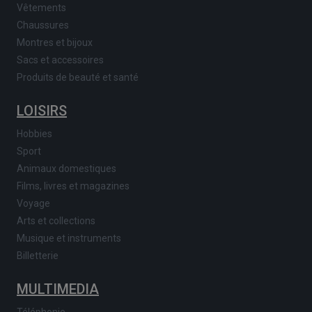
Vêtements
Chaussures
Montres et bijoux
Sacs et accessoires
Produits de beauté et santé
LOISIRS
Hobbies
Sport
Animaux domestiques
Films, livres et magazines
Voyage
Arts et collections
Musique et instruments
Billetterie
MULTIMEDIA