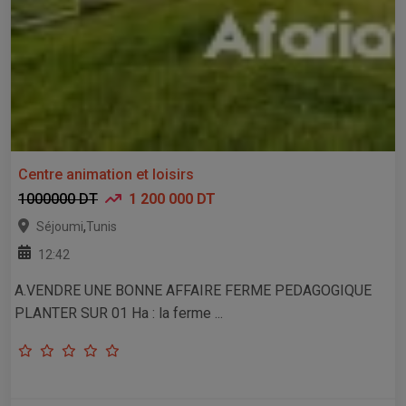
Centre animation et loisirs
1000000 DT
1 200 000 DT
,
Séjoumi
Tunis
12:42
A.VENDRE UNE BONNE AFFAIRE FERME PEDAGOGIQUE
PLANTER SUR 01 Ha : la ferme ...