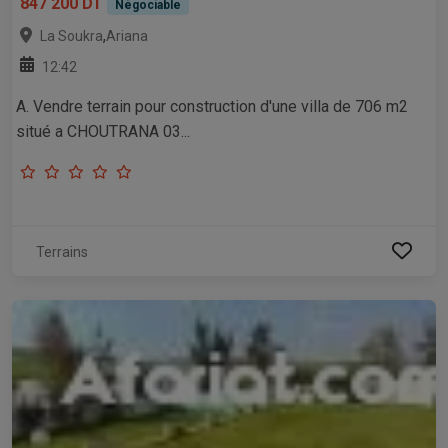
847 200 DT
Négociable
,
La Soukra
Ariana
12:42
A. Vendre terrain pour construction d'une villa de 706 m2
situé a CHOUTRANA 03...
Terrains