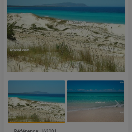
Référence:
162081