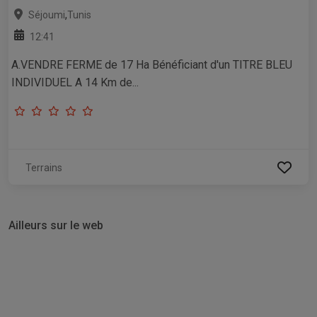
,
Séjoumi
Tunis
12:41
A.VENDRE FERME de 17 Ha Bénéficiant d'un TITRE BLEU
INDIVIDUEL A 14 Km de...
Terrains
Ailleurs sur le web