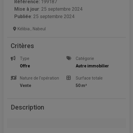
Référence:
199187
Mise à jour
:
25 septembre 2024
Publiée
: 25 septembre 2024
Kélibia
,
Nabeul
Critères
Type
Catégorie
Offre
Autre immobilier
Nature de l'opération
Surface totale
Vente
50 m²
Description