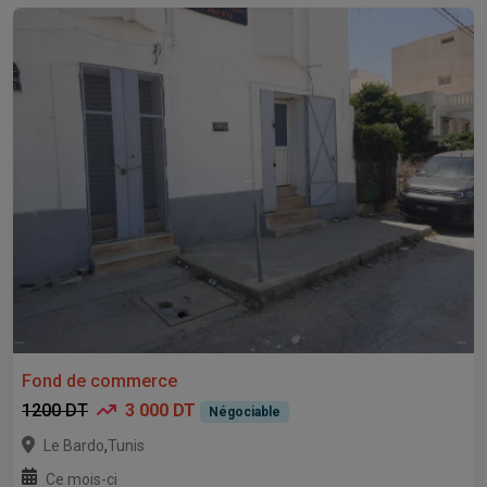
Fond de commerce
1200 DT
3 000 DT
Négociable
,
Le Bardo
Tunis
Ce mois-ci