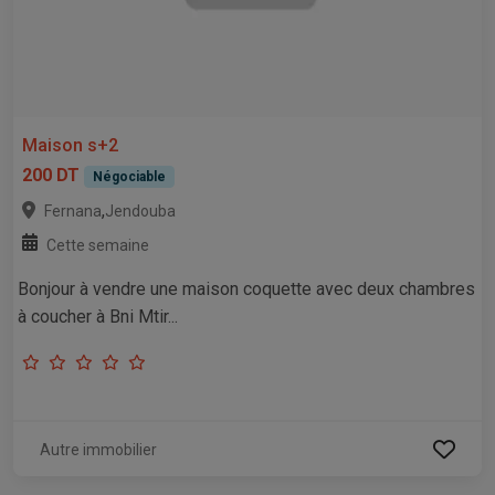
Maison s+2
200 DT
Négociable
,
Fernana
Jendouba
Cette semaine
Bonjour à vendre une maison coquette avec deux chambres
à coucher à Bni Mtir...
Autre immobilier