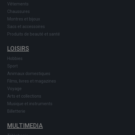
Vêtements
Chaussures
Montres et bijoux
Sacs et accessoires
Produits de beauté et santé
LOISIRS
Hobbies
Sport
Animaux domestiques
Films, livres et magazines
Voyage
Arts et collections
Musique et instruments
Billetterie
MULTIMEDIA