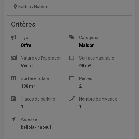
Kélibia
,
Nabeul
Critères
Type
Catégorie
Offre
Maison
Nature de l'opération
Surface habitable
Vente
90 m²
Surface totale
Pièces
108 m²
2
Places de parking
Nombre de niveaux
1
1
Adresse
kélibia- nabeul