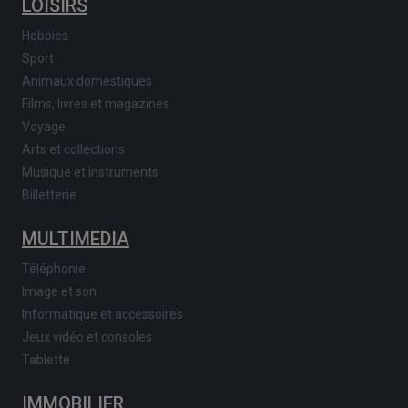
LOISIRS
Hobbies
Sport
Animaux domestiques
Films, livres et magazines
Voyage
Arts et collections
Musique et instruments
Billetterie
MULTIMEDIA
Téléphonie
Image et son
Informatique et accessoires
Jeux vidéo et consoles
Tablette
IMMOBILIER