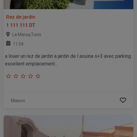
Rez de jardin
1 111 111 DT
,
La Marsa
Tunis
11:54
a louer un rez de jardin a jardin de l aouina s+3 avec parking
excellent emplacement...
Maison