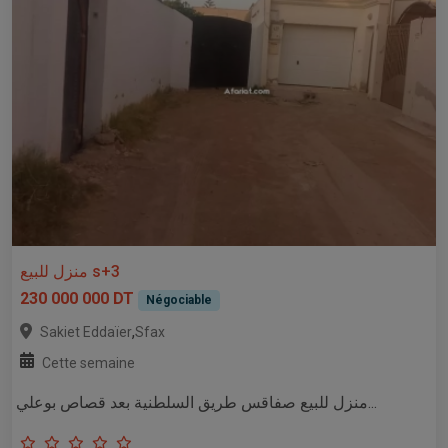
منزل للبيع s+3
230 000 000 DT
Négociable
,
Sakiet Eddaïer
Sfax
Cette semaine
منزل للبيع صفاقس طريق السلطنية بعد قصاص بوعلي...