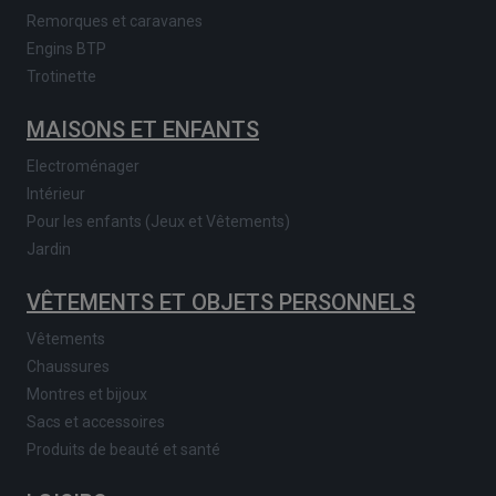
Remorques et caravanes
Engins BTP
Trotinette
MAISONS ET ENFANTS
Electroménager
Intérieur
Pour les enfants (Jeux et Vêtements)
Jardin
VÊTEMENTS ET OBJETS PERSONNELS
Vêtements
Chaussures
Montres et bijoux
Sacs et accessoires
Produits de beauté et santé