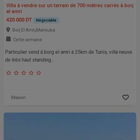
Villa à vendre sur un terrain de 700 mètres carrés à borj
el amri
420 000 DT
Négociable
,
Borj El Amri
Manouba
Cette semaine
Particulier vend à borg el amri à 25km de Tunis, villa neuve
de très haut standing...
Maison