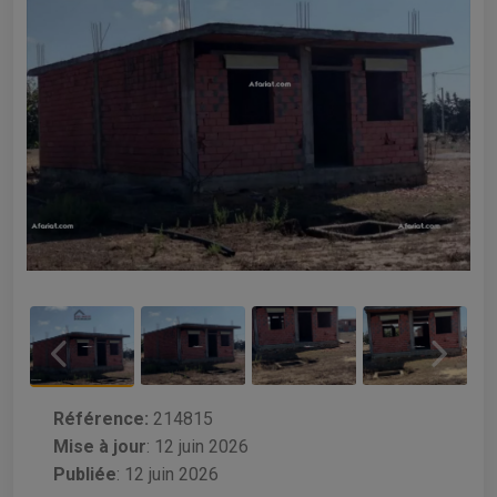
Référence:
214815
Mise à jour
:
12 juin 2026
Publiée
: 12 juin 2026