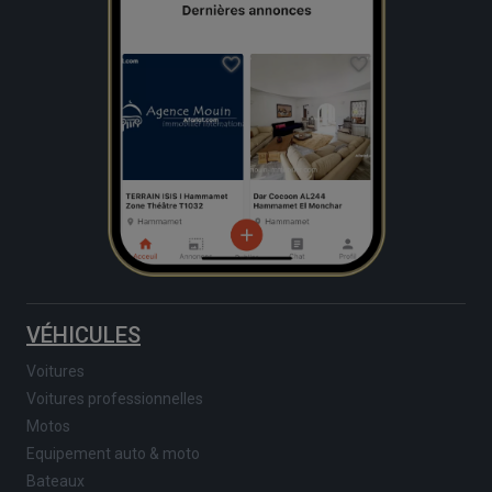
VÉHICULES
Voitures
Voitures professionnelles
Motos
Equipement auto & moto
Bateaux