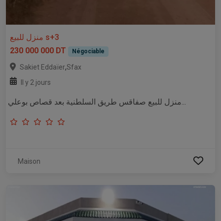
منزل للبيع s+3
230 000 000 DT
Négociable
,
Sakiet Eddaïer
Sfax
Il y 2 jours
منزل للبيع صفاقس طريق السلطنية بعد قصاص بوعلي...
Maison