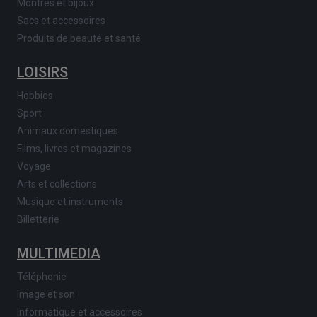
Montres et bijoux
Sacs et accessoires
Produits de beauté et santé
LOISIRS
Hobbies
Sport
Animaux domestiques
Films, livres et magazines
Voyage
Arts et collections
Musique et instruments
Billetterie
MULTIMEDIA
Téléphonie
Image et son
Informatique et accessoires