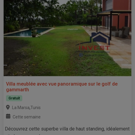
Villa meublée avec vue panoramique sur le golf de
gammarth
Gratuit
,
La Marsa
Tunis
Cette semaine
Découvrez cette superbe villa de haut standing, idéalement