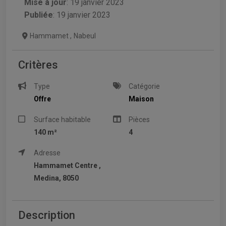
Mise à jour
:
19 janvier 2023
Publiée
: 19 janvier 2023
Hammamet
,
Nabeul
Critères
Type
Catégorie
Offre
Maison
Surface habitable
Pièces
140 m²
4
Adresse
Hammamet Centre ,
Medina, 8050
Description