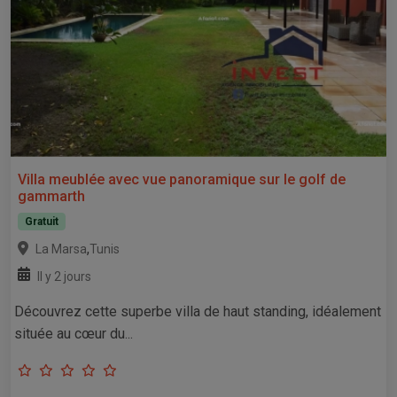
Villa meublée avec vue panoramique sur le golf de
gammarth
Gratuit
,
La Marsa
Tunis
Il y 2 jours
Découvrez cette superbe villa de haut standing, idéalement
située au cœur du...