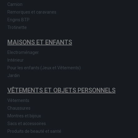
Camion
Remorques et caravanes
Engins BTP
Trotinette
MAISONS ET ENFANTS
Electroménager
Intérieur
Pour les enfants (Jeux et Vêtements)
Jardin
VÊTEMENTS ET OBJETS PERSONNELS
Vêtements
Chaussures
Montres et bijoux
Sacs et accessoires
Produits de beauté et santé