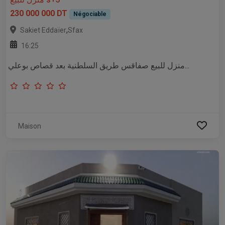
230 000 000 DT
Négociable
,
Sakiet Eddaïer
Sfax
16:25
منزل للبيع صفاقس طريق السلطنية بعد قصاص بوعلي...
Maison