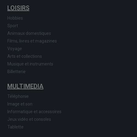
LOISIRS
Hobbies
Sport
Animaux domestiques
Films, livres et magazines
Voyage
Arts et collections
Musique et instruments
Billetterie
MULTIMEDIA
Téléphonie
Image et son
Informatique et accessoires
Jeux vidéo et consoles
Tablette