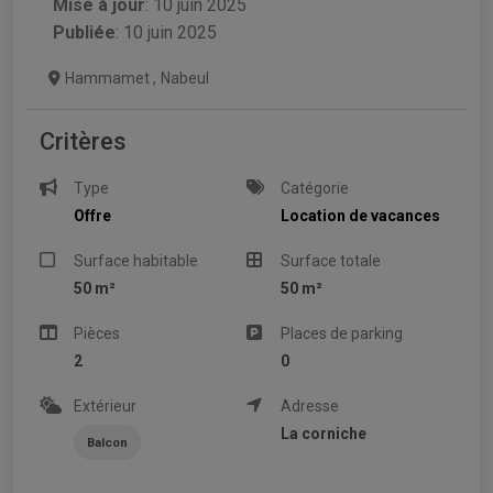
Mise à jour
:
10 juin 2025
Publiée
: 10 juin 2025
Hammamet
,
Nabeul
Critères
Type
Catégorie
Offre
Location de vacances
Surface habitable
Surface totale
50 m²
50 m²
Pièces
Places de parking
2
0
Extérieur
Adresse
La corniche
Balcon