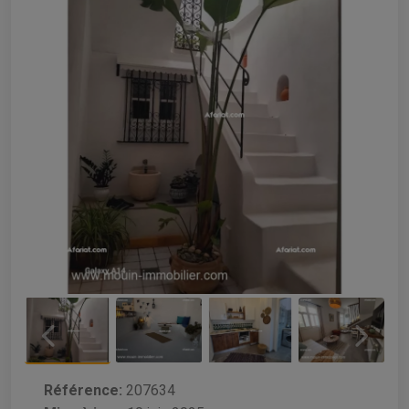
Référence:
207634