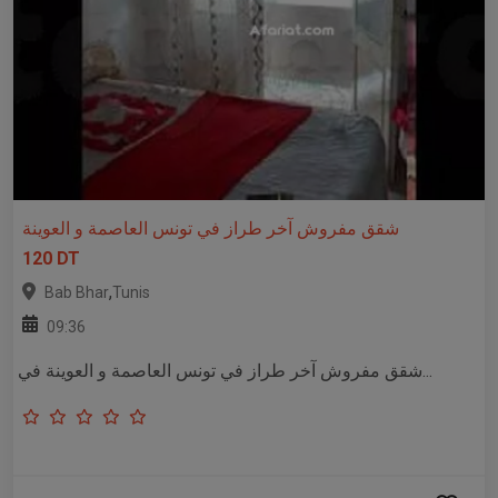
شقق مفروش آخر طراز في تونس العاصمة و العوينة
120 DT
,
Bab Bhar
Tunis
09:36
شقق مفروش آخر طراز في تونس العاصمة و العوينة في...