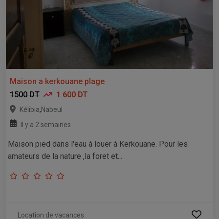
Maison a kerkouane plage
1500 DT
1 600 DT
,
Kélibia
Nabeul
Il y a 2 semaines
Maison pied dans l'eau à louer à Kerkouane. Pour les
amateurs de la nature ,la foret et...
Location de vacances