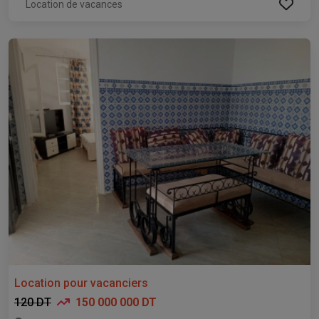
Location de vacances
Location pour vacanciers
120 DT
150 000 000 DT