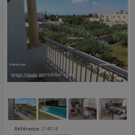
Référence:
214014