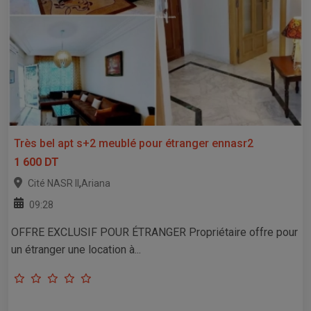
Très bel apt s+2 meublé pour étranger ennasr2
1 600 DT
,
Cité NASR II
Ariana
09:28
OFFRE EXCLUSIF POUR ÉTRANGER Propriétaire offre pour
un étranger une location à...