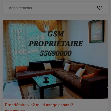
Appartements
Propriétaire v s2 multi usage ennasr2