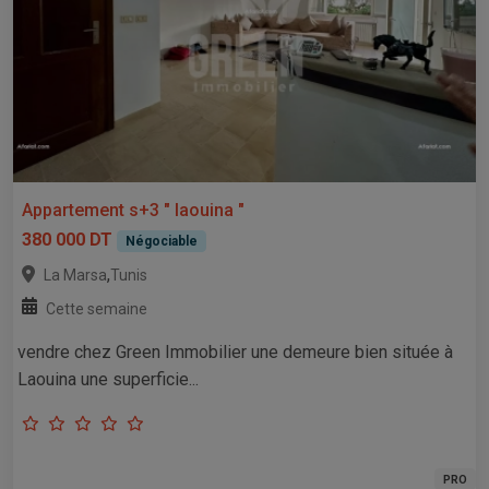
Appartement s+3 " laouina "
380 000 DT
Négociable
,
La Marsa
Tunis
Cette semaine
vendre chez Green Immobilier une demeure bien située à
Laouina une superficie...
PRO