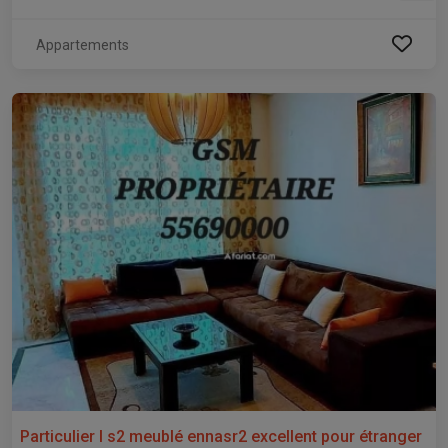
Appartements
Particulier l s2 meublé ennasr2 excellent pour étranger