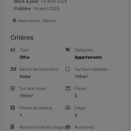
Mise à jour
:
14 avril 2026
Publiée
: 14 avril 2026
Hammamet
,
Nabeul
Critères
Type
Catégorie
Offre
Appartements
Nature de l'opération
Surface habitable
Vente
110 m²
Surface totale
Pièces
110 m²
3
Places de parking
Etage
1
2
Nombre total des étages
Ascenceur