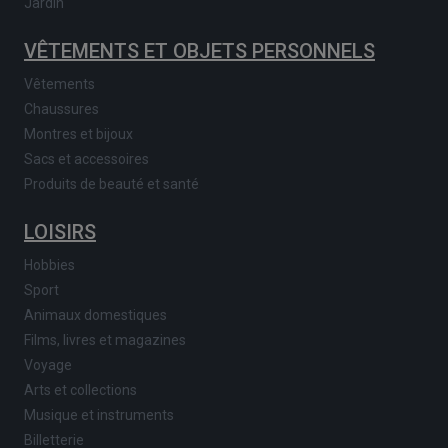
Jardin
VÊTEMENTS ET OBJETS PERSONNELS
Vêtements
Chaussures
Montres et bijoux
Sacs et accessoires
Produits de beauté et santé
LOISIRS
Hobbies
Sport
Animaux domestiques
Films, livres et magazines
Voyage
Arts et collections
Musique et instruments
Billetterie