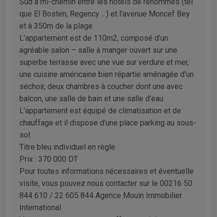
Sud à mi-chemin entre les hôtels de renommés (tel
que El Bosten, Regency .. ) et l’avenue Moncef Bey
et à 350m de la plage.
L’appartement est de 110m2, composé d’un
agréable salon – salle à manger ouvert sur une
superbe terrasse avec une vue sur verdure et mer,
une cuisine américaine bien répartie aménagée d’un
séchoir, deux chambres à coucher dont une avec
balcon, une salle de bain et une salle d’eau.
L’appartement est équipé de climatisation et de
chauffage et il dispose d’une place parking au sous-
sol.
Titre bleu individuel en règle.
Prix : 370 000 DT
Pour toutes informations nécessaires et éventuelle
visite, vous pouvez nous contacter sur le 00216 50
844 610 / 22 605 844 Agence Mouin Immobilier
International