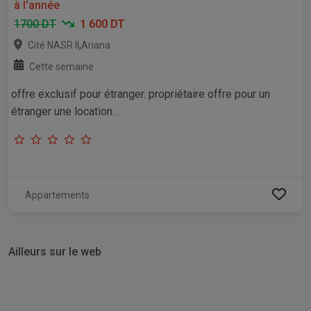
à l'année
1700 DT
1 600 DT
,
Cité NASR II
Ariana
Cette semaine
offre exclusif pour étranger. propriétaire offre pour un
étranger une location...
Appartements
Ailleurs sur le web