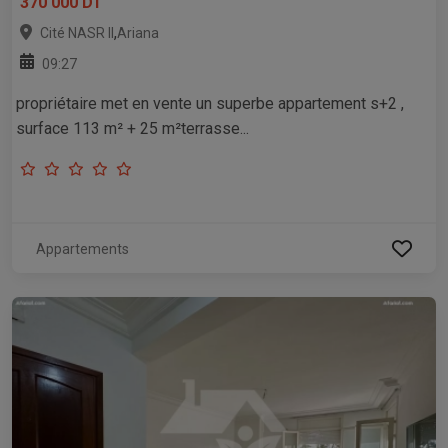
370 000 DT
,
Cité NASR II
Ariana
09:27
propriétaire met en vente un superbe appartement s+2 ,
surface 113 m² + 25 m²terrasse...
Appartements